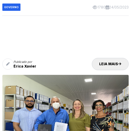
1780
24/05/2023
GOVERNO
Publicado por
LEIA MAIS
Érica Xavier