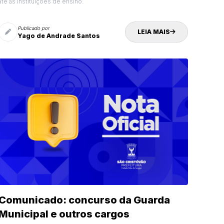
até as instituições de ensino.
Publicado por
LEIA MAIS
Yago de Andrade Santos
Comunicado: concurso da Guarda
Municipal e outros cargos