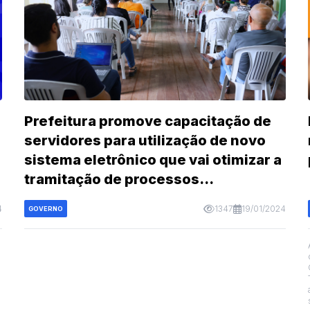
Prefeitura promove capacitação de
servidores para utilização de novo
sistema eletrônico que vai otimizar a
tramitação de processos
administrativos
4
1347
19/01/2024
GOVERNO