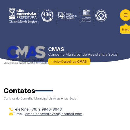
Menu
CMAS
Conselho Municipal de Assistência Social
Início
Conselhos
CMAS
Contatos
Contatos do Conselho Municipal de Assistência Social
Telefone:
(79) 9 9940-8643
E-mail:
cmas.saocristovao@hotmail.com