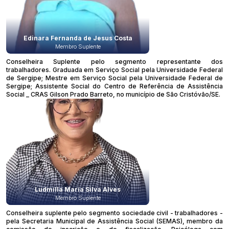
Edinara Fernanda de Jesus Costa
Membro Suplente
Conselheira Suplente pelo segmento representante dos
trabalhadores. Graduada em Serviço Social pela Universidade Federal
de Sergipe; Mestre em Serviço Social pela Universidade Federal de
Sergipe; Assistente Social do Centro de Referência de Assistência
Social _ CRAS Gilson Prado Barreto, no município de São Cristóvão/SE.
Ludmilla Maria Silva Alves
Membro Suplente
Conselheira suplente pelo segmento sociedade civil - trabalhadores -
pela Secretaria Municipal de Assistência Social (SEMAS), membro da