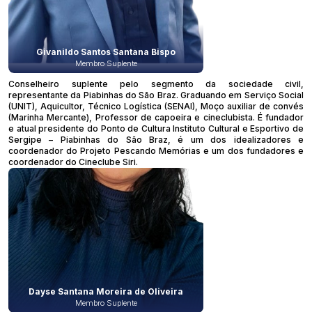
Givanildo Santos Santana Bispo
Membro Suplente
Conselheiro suplente pelo segmento da sociedade civil,
representante da Piabinhas do São Braz. Graduando em Serviço Social
(UNIT), Aquicultor, Técnico Logística (SENAI), Moço auxiliar de convés
(Marinha Mercante), Professor de capoeira e cineclubista. É fundador
e atual presidente do Ponto de Cultura Instituto Cultural e Esportivo de
Sergipe – Piabinhas do São Braz, é um dos idealizadores e
coordenador do Projeto Pescando Memórias e um dos fundadores e
coordenador do Cineclube Siri.
Dayse Santana Moreira de Oliveira
Membro Suplente