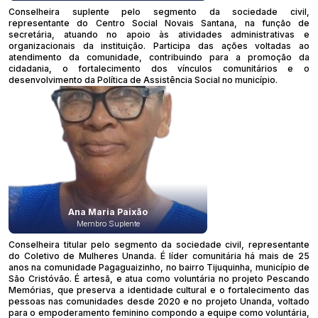
Conselheira suplente pelo segmento da sociedade civil,
representante do Centro Social Novais Santana, na função de
secretária, atuando no apoio às atividades administrativas e
organizacionais da instituição. Participa das ações voltadas ao
atendimento da comunidade, contribuindo para a promoção da
cidadania, o fortalecimento dos vínculos comunitários e o
desenvolvimento da Política de Assistência Social no município.
Ana Maria Paixão
Membro Suplente
Conselheira titular pelo segmento da sociedade civil, representante
do Coletivo de Mulheres Unanda. É líder comunitária há mais de 25
anos na comunidade Pagaguaizinho, no bairro Tijuquinha, município de
São Cristóvão. É artesã, e atua como voluntária no projeto Pescando
Memórias, que preserva a identidade cultural e o fortalecimento das
pessoas nas comunidades desde 2020 e no projeto Unanda, voltado
para o empoderamento feminino compondo a equipe como voluntária,