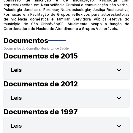
comissão de inscrição e de fiscalização. Psicóloga com
especializações em Neurociência Criminal e comunicação não verbal;
Psicologia Jurídica e Forense; Neuropsicologia; Justiça Restaurativa;
Formação em Facilitação de Grupos reflexivos para autores/autoras
de violência doméstica e familiar. Servidora Pública efetiva do
município de São Cristóvão/SE. Atualmente ocupo a função de
Coordenadora do Núcleo de Atendimento a Grupos Vulneráveis.
Documentos
Documentos do Conselho Municipal de Saúde
Documentos de 2015
Leis
Documentos de 2012
Leis
Documentos de 1997
Leis