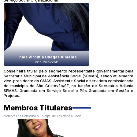
Serviço Social Organizacional.
Thaís Virgínia Chagas Almeida
Vice-Presidente
Conselheira titular pelo segmento representante governamental pela
Secretaria Municipal de Assistência Social (SEMAS), sendo atualmente
vice-presidente do CMAS. Assistente Social e servidora comissionada
do município de São Cristóvão/SE, na função de Secretária Adjunta
SEMAS. Graduada em Serviço Social e Pós-Graduada em Gestão e
Projetos.
Membros Titulares
Membros do Conselho Municipal de Assistência Social