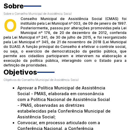
Sobre
Sobre o Conselho Municipal de Assistência Social
O
Conselho Municipal de Assistência Social (CMAS) foi
instituído pela Lei Municipal nº 003, de 09 de janeiro de 1997.
Posteriormente, passou por alterações promovidas pela Lei
Municipal nº 176, de 20 de dezembro de 2012, conferida
pela Lei Municipal nº 241, de 30 de julho de 2015, e foi reorganizado
pela Lei Municipal nº 345, de 21 de novembro de 2018 (Lei Municipal
do SUAS). A função principal do Conselho é efetivar o controle social,
ou seja, o exercício de democratização da gestão pública, que
permite aos cidadãos participarem e intervirem na elaboração e
execução da política pública, interagindo com o Estado para a
definição de prioridades.
Objetivos
Objetivos do Conselho Municipal de Assistência Social
Aprovar a Política Municipal de Assistência
Social - PMAS, elaborada em consonância
com a Política Nacional de Assistência Social
- PNAS, observadas as diretrizes
estabelecidas pela Conferência Municipal de
Assistência Social;
Convocar, em processo articulado com a
Conferência Nacional, a Conferência