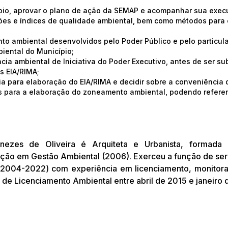
cípio, aprovar o plano de ação da SEMAP e acompanhar sua exec
drões e índices de qualidade ambiental, bem como métodos para 
o ambiental desenvolvidos pelo Poder Público e pelo particula
iental do Município;
ância ambiental de Iniciativa do Poder Executivo, antes de ser 
s EIA/RIMA;
cia para elaboração do EIA/RIMA e decidir sobre a conveniência 
os para a elaboração do zoneamento ambiental, podendo refer
nezes de Oliveira é Arquiteta e Urbanista, formada
ação em Gestão Ambiental (2006). Exerceu a função de ser
2004-2022) com experiência em licenciamento, monitora
de Licenciamento Ambiental entre abril de 2015 e janeiro 