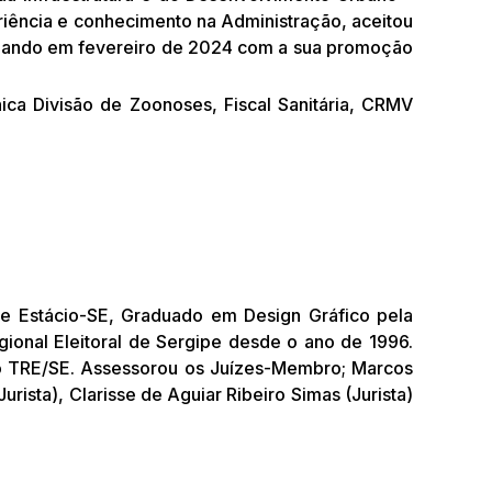
riência e conhecimento na Administração, aceitou
minando em fevereiro de 2024 com a sua promoção
ca Divisão de Zoonoses, Fiscal Sanitária, CRMV
ade Estácio-SE, Graduado em Design Gráfico pela
gional Eleitoral de Sergipe desde o ano de 1996.
o TRE/SE. Assessorou os Juízes-Membro; Marcos
ista), Clarisse de Aguiar Ribeiro Simas (Jurista)