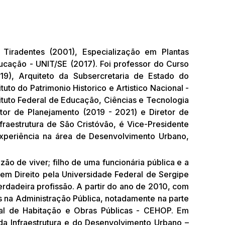
Tiradentes (2001), Especialização em Plantas
cação - UNIT/SE (2017). Foi professor do Curso
19), Arquiteto da Subsercretaria de Estado do
uto do Patrimonio Historico e Artistico Nacional -
ituto Federal de Educação, Ciências e Tecnologia
etor de Planejamento (2019 - 2021) e Diretor de
fraestrutura de São Cristóvão, é Vice-Presidente
xperiência na área de Desenvolvimento Urbano,
ão de viver; filho de uma funcionária pública e a
m Direito pela Universidade Federal de Sergipe
erdadeira profissão. A partir do ano de 2010, com
s na Administração Pública, notadamente na parte
dual de Habitação e Obras Públicas - CEHOP. Em
da Infraestrutura e do Desenvolvimento Urbano –