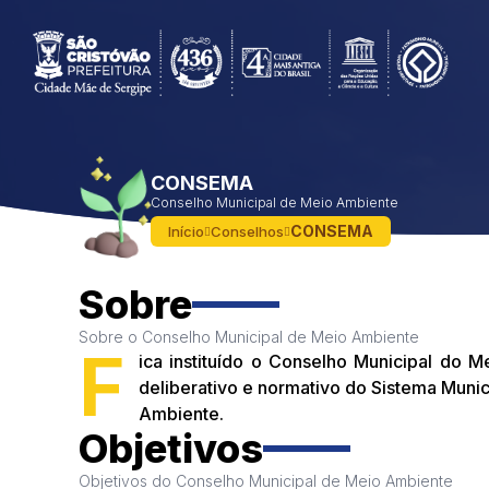
CONSEMA
Conselho Municipal de Meio Ambiente
CONSEMA
Início
Conselhos
Sobre
Sobre o Conselho Municipal de Meio Ambiente
F
ica instituído o Conselho Municipal do M
deliberativo e normativo do Sistema Munic
Ambiente.
Objetivos
Objetivos do Conselho Municipal de Meio Ambiente