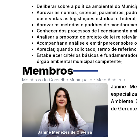
Deliberar sobre a política ambiental do Muni
Aprovar as normas, critérios, parâmetros, pa
observadas as legislações estadual e federal;
Aprovar os métodos e padrões de monitorament
Conhecer dos processos de licenciamento amb
Analisar a proposta de projeto de lei re relev
Acompanhar a análise e emitir parecer sobre o
Apreciar, quando solicitado; termo de referên
Estabelecer critérios básicos e fundamentad
órgão ambiental municipal competente;
Membros
Membros do Conselho Municipal de Meio Ambiente
Janine Me
especializ
Ambiente (
de Gerente 
Janine Menezes de Oliveira