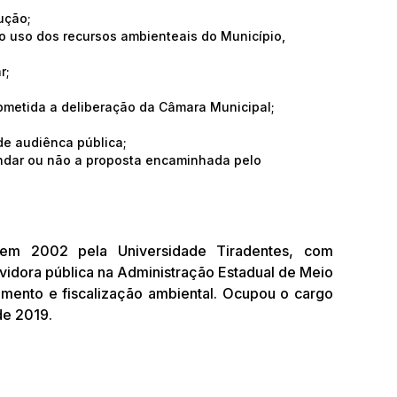
ução;
o uso dos recursos ambienteais do Município,
r;
submetida a deliberação da Câmara Municipal;
de audiênca pública;
endar ou não a proposta encaminhada pelo
 em 2002 pela Universidade Tiradentes, com
vidora pública na Administração Estadual de Meio
mento e fiscalização ambiental. Ocupou o cargo
de 2019.