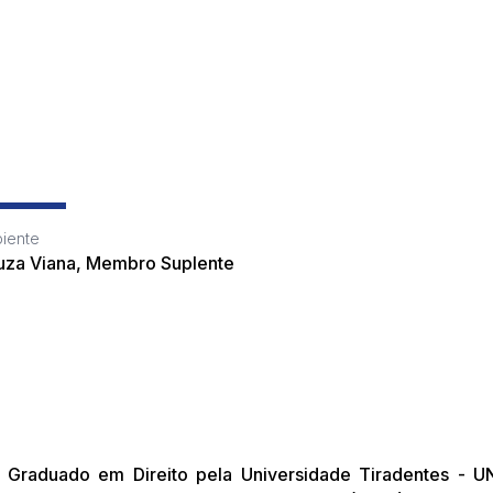
iente
uza Viana, Membro Suplente
Graduado em Direito pela Universidade Tiradentes - U