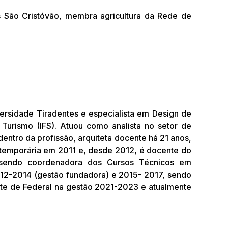
s São Cristóvão, membra agricultura da Rede de
versidade Tiradentes e especialista em Design de
Turismo (IFS). Atuou como analista no setor de
tro da profissão, arquiteta docente há 21 anos,
 temporária em 2011 e, desde 2012, é docente do
 sendo coordenadora dos Cursos Técnicos em
012-2014 (gestão fundadora) e 2015- 2017, sendo
nte de Federal na gestão 2021-2023 e atualmente