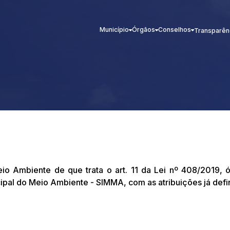
Município
Órgãos
Conselhos
Transparên
eio Ambiente de que trata o art. 11 da Lei nº 408/2019, 
ipal do Meio Ambiente - SIMMA, com as atribuições já defi