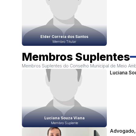
Elder Correia dos Santos
Membro Titular
Membros Suplentes
Membros Suplentes do Conselho Municipal de Meio Amb
Luciana So
Luciana Souza Viana
Membro Suplente
Advogado, 