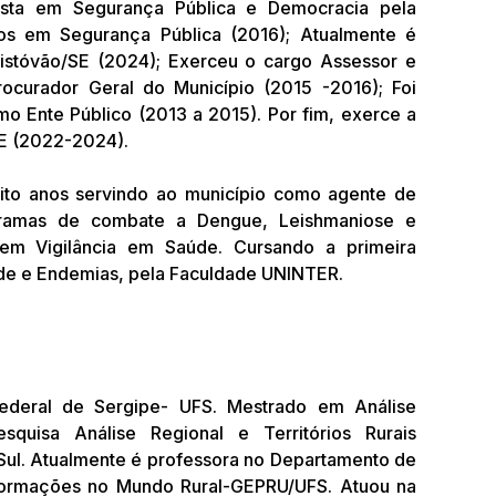
lista em Segurança Pública e Democracia pela
os em Segurança Pública (2016); Atualmente é
ristóvão/SE (2024); Exerceu o cargo Assessor e
curador Geral do Município (2015 -2016); Foi
 Ente Público (2013 a 2015). Por fim, exerce a
SE (2022-2024).
oito anos servindo ao município como agente de
gramas de combate a Dengue, Leishmaniose e
em Vigilância em Saúde. Cursando a primeira
de e Endemias, pela Faculdade UNINTER.
Federal de Sergipe- UFS. Mestrado em Análise
uisa Análise Regional e Territórios Rurais
ul. Atualmente é professora no Departamento de
formações no Mundo Rural-GEPRU/UFS. Atuou na