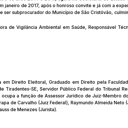
m janeiro de 2017, após o honroso convite e já com a expe
de ser subprocurador do Município de São Cristóvão, cul
ra de Vigilância Ambiental em Saúde, Responsável Técni
ta em Direito Eleitoral, Graduado em Direito pela Faculd
de Tiradentes-SE, Servidor Público Federal do Tribunal Re
 ocupa a função de Assessor Jurídico de Juiz-Membro d
apa de Carvalho (Juiz Federal), Raymundo Almeida Neto (Jur
auss de Menezes (Jurista).