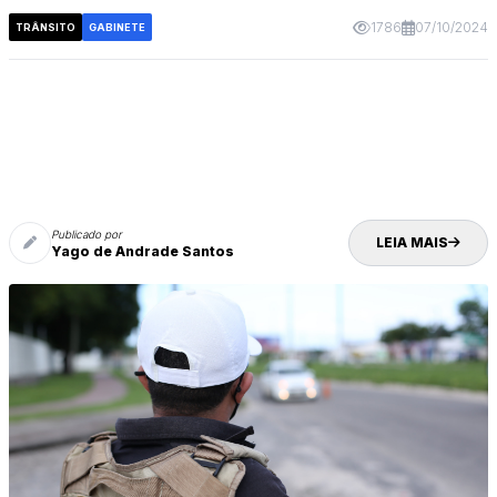
1786
07/10/2024
TRÂNSITO
GABINETE
Publicado por
LEIA MAIS
Yago de Andrade Santos