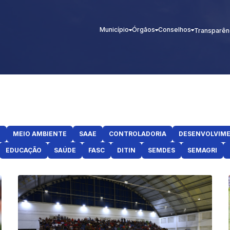
Município
Órgãos
Conselhos
Transparên
E
MEIO AMBIENTE
SAAE
CONTROLADORIA
DESENVOLVIM
EDUCAÇÃO
SAÚDE
FASC
DITIN
SEMDES
SEMAGRI