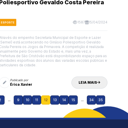
Poliesportivo Gevaldo Costa Pereira
1587
15/04/2024
ESPORTE
Através do empenho Secretaria Municipal de Esporte e Lazer
(Semel) está acontecendo no Ginásio Poliesportivo Gevaldo
Costa Pereira os Jogos da Primavera. A competição é realizada
anualmente pelo Governo do Estado e, mais uma vez, a
Prefeitura de São Cristóvão está disponibilizando espaço para as
atividades esportivas dos alunos das variadas escolas públicas e
particulares da cidade.
Publicado por
LEIA MAIS
Érica Xavier
2
...
9
10
11
12
13
14
15
...
34
35