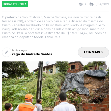
3461
20/04/2021
INFRAESTRUTURA
O prefeito de São Cristóvão, Marcos Santana, assinou na manhã desta
terça-feira (20), a ordem de serviço para a requalificação do mirante do
Cristo Redentor, localizado no bairro Romualdo Prado. A imagem que foi
inaugurada no ano de 1926 é considerada o mais antigo monumento do
Cristo no Brasil. A obra terá investimento de R$ 1.971.374,42, oriundos de
emenda do deputado federal Fábio Reis.
Publicado por
LEIA MAIS
Yago de Andrade Santos