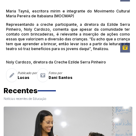
Maria Tayná, escritora mirim e integrante do Movimento Cultural
Maria Pereira de Itabaiana (MOCMAP)
Representando a creche participante, a diretora da Ezilde Serra
Pinheiro, Noly Cardozo, comenta que apesar da comunidade ter
contato com brincadeiras, é relevante a inserção de ações como
essas que valorizem a diversão das crianças. “Eu acho que a criança
tem que aprender a brincar, então levar isso a partir da leitura e do
teatro só traz benefícios para os jovens daqui”, finalizou.
Noly Cardozo, diretora da Creche Ezilde Serra Pinheiro
Publicado por
Fotos por
Lucas
Dani Santos
Recentes
Notícias recentes de Educação