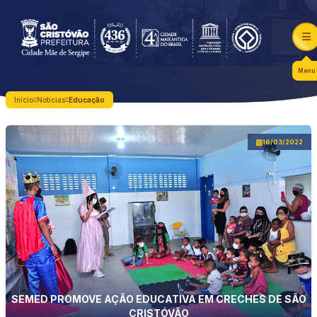
Menu
Início
Notícias
Educação
16/03/2022
SEMED PROMOVE AÇÃO EDUCATIVA EM CRECHES DE SÃO
CRISTÓVÃO