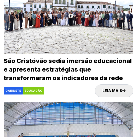
São Cristóvão sedia imersão educacional
e apresenta estratégias que
transformaram os indicadores da rede
municipal
LEIA MAIS
GABINETE
EDUCAÇÃO