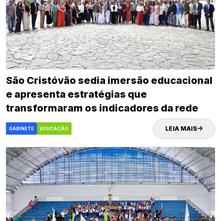
São Cristóvão sedia imersão educacional
e apresenta estratégias que
transformaram os indicadores da rede
municipal
LEIA MAIS
GABINETE
EDUCAÇÃO