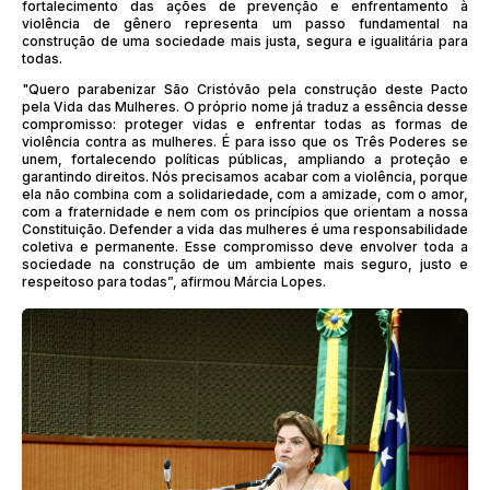
fortalecimento das ações de prevenção e enfrentamento à
violência de gênero representa um passo fundamental na
construção de uma sociedade mais justa, segura e igualitária para
todas.
"Quero parabenizar São Cristóvão pela construção deste Pacto
pela Vida das Mulheres. O próprio nome já traduz a essência desse
compromisso: proteger vidas e enfrentar todas as formas de
violência contra as mulheres. É para isso que os Três Poderes se
unem, fortalecendo políticas públicas, ampliando a proteção e
garantindo direitos. Nós precisamos acabar com a violência, porque
ela não combina com a solidariedade, com a amizade, com o amor,
com a fraternidade e nem com os princípios que orientam a nossa
Constituição. Defender a vida das mulheres é uma responsabilidade
coletiva e permanente. Esse compromisso deve envolver toda a
sociedade na construção de um ambiente mais seguro, justo e
respeitoso para todas”, afirmou Márcia Lopes.