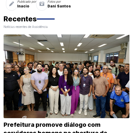
Publicado por
Fotos por
Inacio
Dani Santos
Recentes
Notícias recentes de Assistência
Prefeitura promove diálogo com