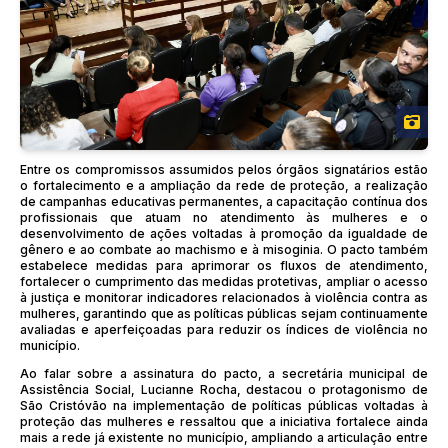
Entre os compromissos assumidos pelos órgãos signatários estão
o fortalecimento e a ampliação da rede de proteção, a realização
de campanhas educativas permanentes, a capacitação contínua dos
profissionais que atuam no atendimento às mulheres e o
desenvolvimento de ações voltadas à promoção da igualdade de
gênero e ao combate ao machismo e à misoginia. O pacto também
estabelece medidas para aprimorar os fluxos de atendimento,
fortalecer o cumprimento das medidas protetivas, ampliar o acesso
à justiça e monitorar indicadores relacionados à violência contra as
mulheres, garantindo que as políticas públicas sejam continuamente
avaliadas e aperfeiçoadas para reduzir os índices de violência no
município.
Ao falar sobre a assinatura do pacto, a secretária municipal de
Assistência Social, Lucianne Rocha, destacou o protagonismo de
São Cristóvão na implementação de políticas públicas voltadas à
proteção das mulheres e ressaltou que a iniciativa fortalece ainda
mais a rede já existente no município, ampliando a articulação entre