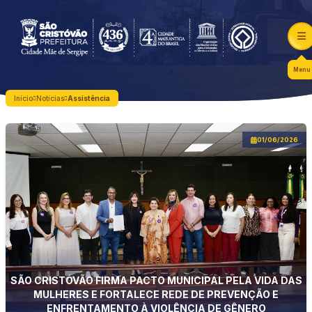
Menu
Início
Notícias
Assistência
01/06/2026
SÃO CRISTÓVÃO FIRMA PACTO MUNICIPAL PELA VIDA DAS
MULHERES E FORTALECE REDE DE PREVENÇÃO E
ENFRENTAMENTO À VIOLÊNCIA DE GÊNERO