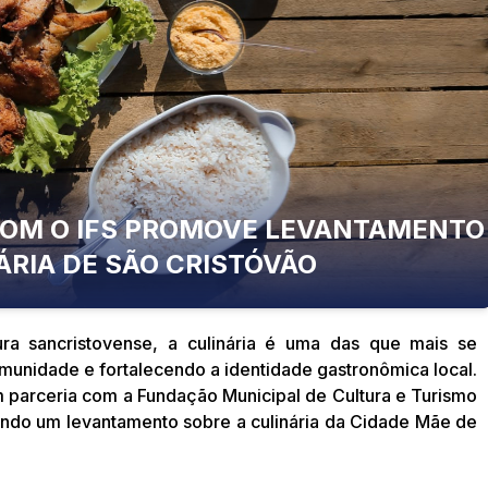
COM O IFS PROMOVE LEVANTAMENTO
ÁRIA DE SÃO CRISTÓVÃO
ura sancristovense, a culinária é uma das que mais se
munidade e fortalecendo a identidade gastronômica local.
m parceria com a Fundação Municipal de Cultura e Turismo
ndo um levantamento sobre a culinária da Cidade Mãe de