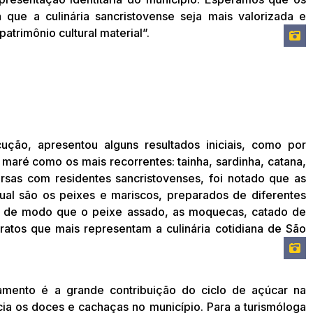
 que a culinária sancristovense seja mais valorizada e
atrimônio cultural material”.
ão, apresentou alguns resultados iniciais, como por
maré como os mais recorrentes: tainha, sardinha, catana,
versas com residentes sancristovenses, foi notado que as
al são os peixes e mariscos, preparados de diferentes
a, de modo que o peixe assado, as moquecas, catado de
pratos que mais representam a culinária cotidiana de São
mento é a grande contribuição do ciclo de açúcar na
cia os doces e cachaças no município. Para a turismóloga