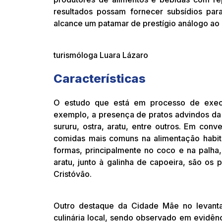
resultados possam fornecer subsídios para
alcance um patamar de prestígio análogo ao p
turismóloga Luara Lázaro
Características
O estudo que está em processo de execuç
exemplo, a presença de pratos advindos da 
sururu, ostra, aratu, entre outros. Em con
comidas mais comuns na alimentação habitu
formas, principalmente no coco e na palh
aratu, junto à galinha de capoeira, são os 
Cristóvão.
Outro destaque da Cidade Mãe no levanta
culinária local, sendo observado em evidên