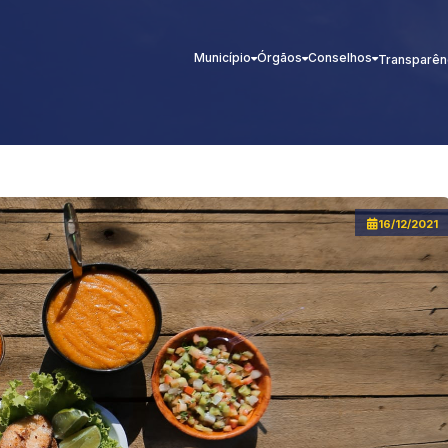
Município
Órgãos
Conselhos
Transparên
16/12/2021