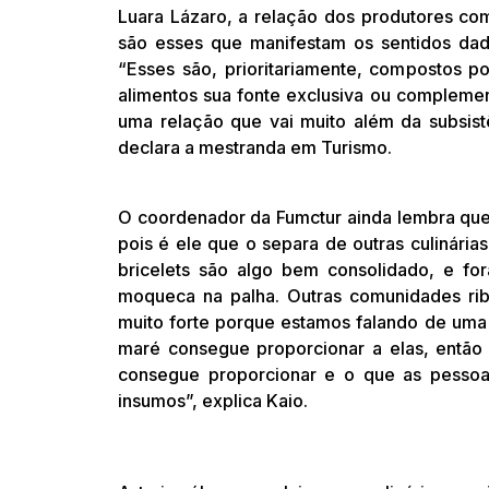
Luara Lázaro, a relação dos produtores co
são esses que manifestam os sentidos dado
“Esses são, prioritariamente, compostos 
alimentos sua fonte exclusiva ou complemen
uma relação que vai muito além da subsist
declara a mestranda em Turismo.
O coordenador da Fumctur ainda lembra que
pois é ele que o separa de outras culinária
bricelets são algo bem consolidado, e fo
moqueca na palha. Outras comunidades rib
muito forte porque estamos falando de uma
maré consegue proporcionar a elas, então 
consegue proporcionar e o que as pessoa
insumos”, explica Kaio.