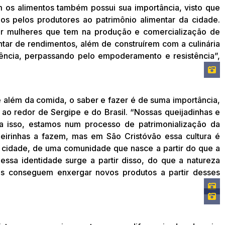
m os alimentos também possui sua importância, visto que
s pelos produtores ao patrimônio alimentar da cidade.
por mulheres que tem na produção e comercialização de
tar de rendimentos, além de construírem com a culinária
ência, perpassando pelo empoderamento e resistência”,
 além da comida, o saber e fazer é de suma importância,
s ao redor de Sergipe e do Brasil. “Nossas queijadinhas e
ra isso, estamos num processo de patrimonialização da
eirinhas a fazem, mas em São Cristóvão essa cultura é
 cidade, de uma comunidade que nasce a partir do que a
essa identidade surge a partir disso, do que a natureza
s conseguem enxergar novos produtos a partir desses