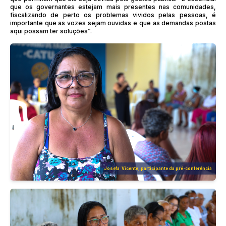
que os governantes estejam mais presentes nas comunidades,
fiscalizando de perto os problemas vividos pelas pessoas, é
importante que as vozes sejam ouvidas e que as demandas postas
aqui possam ter soluções”.
Josefa Vicente, participante da pré-conferência