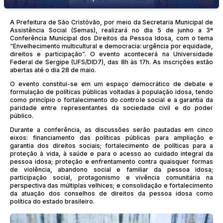
A Prefeitura de São Cristóvão, por meio da Secretaria Municipal de
Assistência Social (Semas), realizará no dia 5 de junho a 3ª
Conferência Municipal dos Direitos da Pessoa Idosa, com o tema
“Envelhecimento multicultural e democracia: urgência por equidade,
direitos e participação”. O evento acontecerá na Universidade
Federal de Sergipe (UFS/DID7), das 8h às 17h. As inscrições estão
abertas até o dia 28 de maio.
O evento constitui-se em um espaço democrático de debate e
formulação de políticas públicas voltadas à população idosa, tendo
como princípio o fortalecimento do controle social e a garantia da
paridade entre representantes da sociedade civil e do poder
público.
Durante a conferência, as discussões serão pautadas em cinco
eixos: financiamento das políticas públicas para ampliação e
garantia dos direitos sociais; fortalecimento de políticas para a
proteção à vida, à saúde e para o acesso ao cuidado integral da
pessoa idosa; proteção e enfrentamento contra quaisquer formas
de violência, abandono social e familiar da pessoa idosa;
participação social, protagonismo e vivência comunitária na
perspectiva das múltiplas velhices; e consolidação e fortalecimento
da atuação dos conselhos de direitos da pessoa idosa como
política do estado brasileiro.