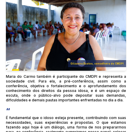
Gilzanira Bastos, conselheira do CMDPI
Maria do Carmo também é participante do CMDPI e representa a
sociedade civil. Para ela, a pré-conferência, assim como a
conferência, objetiva o fortalecimento e o aprofundamento dos
conhecimento dos direitos da pessoa idosa, e é um espaço de
escuta, onde o público-alvo pode depositar suas demandas,
dificuldades e demais pautas importantes enfrentadas no dia a dia.
“
É fundamental que o idoso esteja presente, contribuindo com suas
necessidades, suas experiências e propostas. O que estamos
fazendo aqui hoje é um diálogo, uma forma de nos prepararmos
para, na conferência, realmente cumprirmos nosso papel: colocar