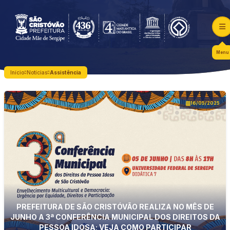
Menu
Início
Notícias
Assistência
16/05/2025
PREFEITURA DE SÃO CRISTÓVÃO REALIZA NO MÊS DE
JUNHO A 3ª CONFERÊNCIA MUNICIPAL DOS DIREITOS DA
PESSOA IDOSA; VEJA COMO PARTICIPAR