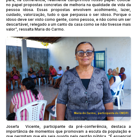
no papel propostas concretas de melhoria na qualidade de vida da
pessoa idosa. Essas propostas envolvem acolhimento, lazer,
cuidado, valorização, tudo o que perpassa o ser idoso. Porque o
idoso deve ser visto como gente, como pessoa, e não como um ser
descartável, relegado a um canto da casa como se não tivesse mais
valor”, ressalta Maria do Carmo.
Maria do Carmo, participante do CMDPI
Josefa Vicente, participante da pré-conferência, destaca a
importância de momentos que promovam a escuta da população e
que permitam que ela seja ouvida pela gestão pública. “É essencial