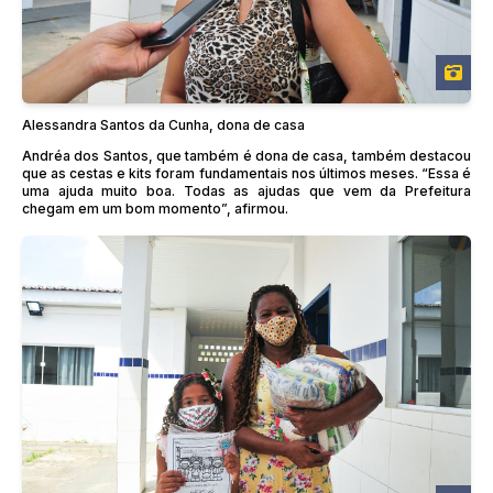
Alessandra Santos da Cunha, dona de casa
Andréa dos Santos, que também é dona de casa, também destacou
que as cestas e kits foram fundamentais nos últimos meses. “Essa é
uma ajuda muito boa. Todas as ajudas que vem da Prefeitura
chegam em um bom momento”, afirmou.