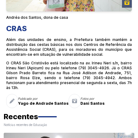
Andréa dos Santos, dona de casa
CRAS
Além das unidades de ensino, a Prefeitura também mantém a
distribuição das cestas básicas nos dois Centros de Referência da
Assistência Social (CRAS), para os moradores do município que
encontram-se em situação de vulnerabilidade social.
O CRAS São Cristóvão está localizado na av. Irineu Neri s/n, bairro
Irineu Neri (Apicum) ou pelo telefone (79) 3045-4926. Já o CRAS
Gilson Prado Barreto fica na Rua José Adilson de Andrade, 751,
bairro Rosa Elze, sendo o telefone (79) 3045-4942. Ambos
funcionam para atendimento presencial de segunda a sexta, das 7h
às 13h.
Publicado por
Fotos por
Yago de Andrade Santos
Dani Santos
Recentes
Notícias recentes de Educação