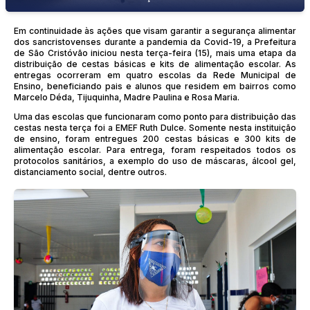
Em continuidade às ações que visam garantir a segurança alimentar
dos sancristovenses durante a pandemia da Covid-19, a Prefeitura
de São Cristóvão iniciou nesta terça-feira (15), mais uma etapa da
distribuição de cestas básicas e kits de alimentação escolar. As
entregas ocorreram em quatro escolas da Rede Municipal de
Ensino, beneficiando pais e alunos que residem em bairros como
Marcelo Déda, Tijuquinha, Madre Paulina e Rosa Maria.
Uma das escolas que funcionaram como ponto para distribuição das
cestas nesta terça foi a EMEF Ruth Dulce. Somente nesta instituição
de ensino, foram entregues 200 cestas básicas e 300 kits de
alimentação escolar. Para entrega, foram respeitados todos os
protocolos sanitários, a exemplo do uso de máscaras, álcool gel,
distanciamento social, dentre outros.