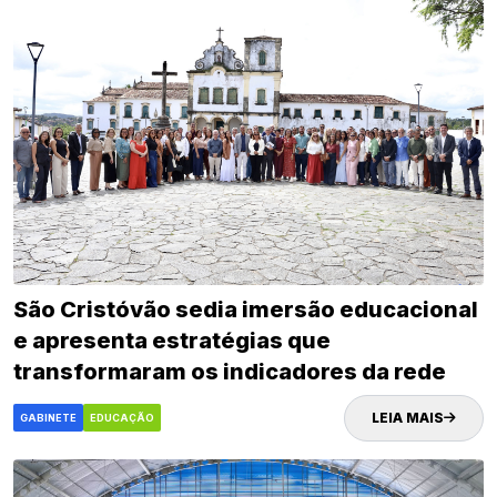
São Cristóvão sedia imersão educacional
e apresenta estratégias que
transformaram os indicadores da rede
municipal
LEIA MAIS
GABINETE
EDUCAÇÃO