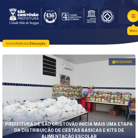
Menu
Início
Notícias
Educação
15/12/2020
PREFEITURA DE SÃO CRISTÓVÃO INICIA MAIS UMA ETAPA
DA DISTRIBUIÇÃO DE CESTAS BÁSICAS E KITS DE
ALIMENTAÇÃO ESCOLAR