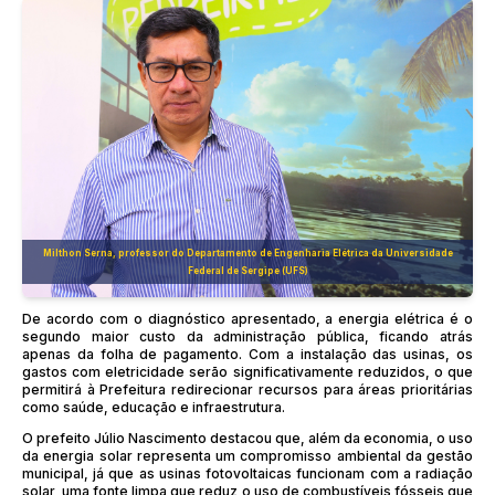
Milthon Serna, professor do Departamento de Engenharia Elétrica da Universidade
Federal de Sergipe (UFS)
De acordo com o diagnóstico apresentado, a energia elétrica é o
segundo maior custo da administração pública, ficando atrás
apenas da folha de pagamento. Com a instalação das usinas, os
gastos com eletricidade serão significativamente reduzidos, o que
permitirá à Prefeitura redirecionar recursos para áreas prioritárias
como saúde, educação e infraestrutura.
O prefeito Júlio Nascimento destacou que, além da economia, o uso
da energia solar representa um compromisso ambiental da gestão
municipal, já que as usinas fotovoltaicas funcionam com a radiação
solar, uma fonte limpa que reduz o uso de combustíveis fósseis que