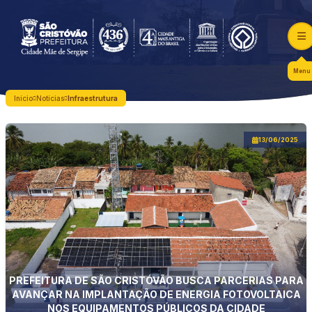
Menu
Início
Notícias
Infraestrutura
13/06/2025
PREFEITURA DE SÃO CRISTÓVÃO BUSCA PARCERIAS PARA
AVANÇAR NA IMPLANTAÇÃO DE ENERGIA FOTOVOLTAICA
NOS EQUIPAMENTOS PÚBLICOS DA CIDADE