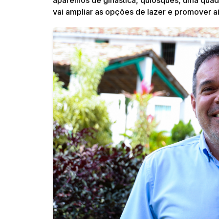
aparelhos de ginástica, quiosques, uma quad
vai ampliar as opções de lazer e promover a