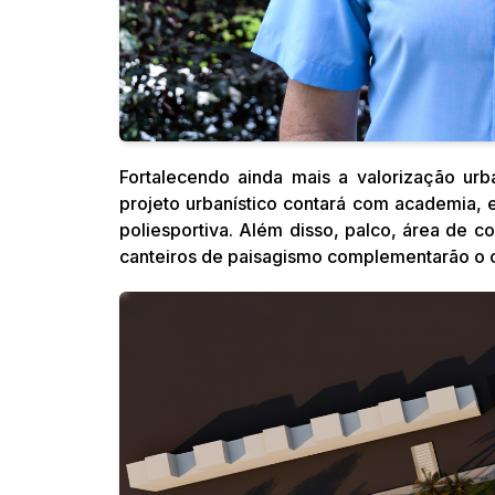
Fortalecendo ainda mais a valorização ur
projeto urbanístico contará com academia, e
poliesportiva. Além disso, palco, área de c
canteiros de paisagismo complementarão o ce