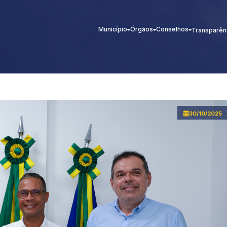
Município
Órgãos
Conselhos
Transparên
30/10/2025