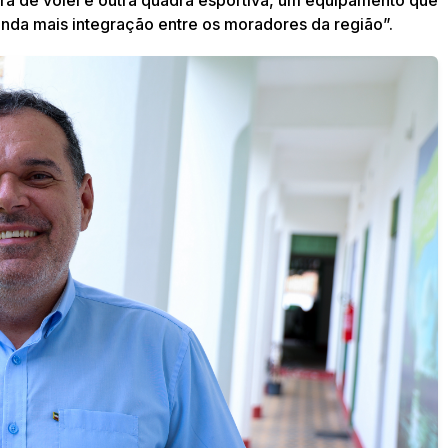
ra de vôlei e outra quadra esportiva, um equipamento que
inda mais integração entre os moradores da região”.