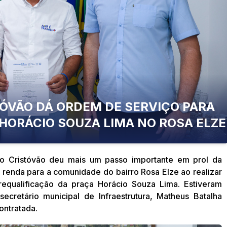
GABINE
TÓVÃO DÁ ORDEM DE SERVIÇO PARA
HORÁCIO SOUZA LIMA NO ROSA ELZE
São Cristóvão deu mais um passo importante em prol da
 renda para a comunidade do bairro Rosa Elze ao realizar
requalificação da praça Horácio Souza Lima. Estiveram
secretário municipal de Infraestrutura, Matheus Batalha
ontratada.