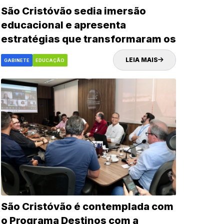
São Cristóvão sedia imersão
educacional e apresenta
estratégias que transformaram os
indicadores da rede municipal
LEIA MAIS
GABINETE
EDUCAÇÃO
São Cristóvão é contemplada com
o Programa Destinos com a