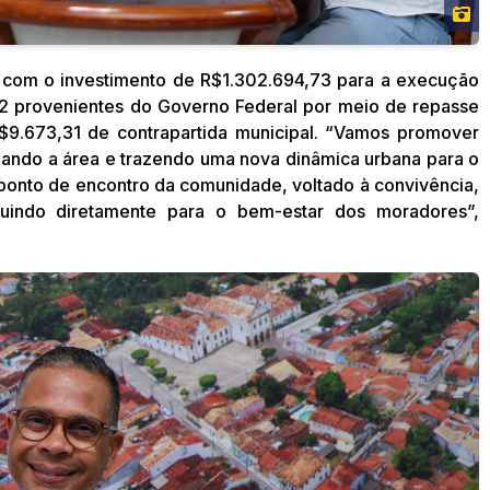
 com o investimento de R$1.302.694,73 para a execução
42 provenientes do Governo Federal por meio de repasse
R$9.673,31 de contrapartida municipal. “Vamos promover
ando a área e trazendo uma nova dinâmica urbana para o
 ponto de encontro da comunidade, voltado à convivência,
ibuindo diretamente para o bem-estar dos moradores”,