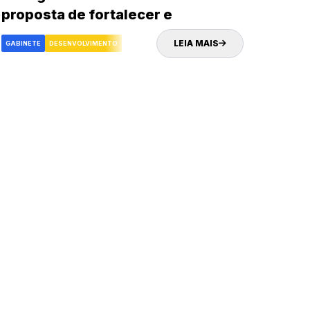
proposta de fortalecer e
impulsionar o turismo e
LEIA MAIS
GABINETE
DESENVOLVIMENTO
desenvolvimento econômico da
cidade