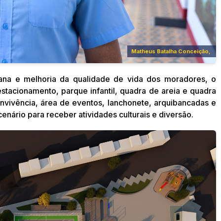
Matheus Batalha Conceição,
bana e melhoria da qualidade de vida dos moradores, o
stacionamento, parque infantil, quadra de areia e quadra
onvivência, área de eventos, lanchonete, arquibancadas e
nário para receber atividades culturais e diversão.