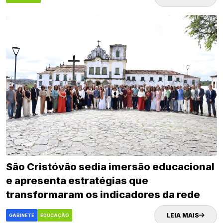
São Cristóvão sedia imersão educacional
e apresenta estratégias que
transformaram os indicadores da rede
municipal
LEIA MAIS
GABINETE
EDUCAÇÃO