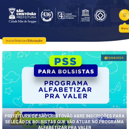
Menu
Início
Notícias
Educação
13/04/2023
PREFEITURA DE SÃO CRISTÓVÃO ABRE INSCRIÇÕES PARA
SELEÇÃO DE BOLSISTAS QUE VÃO ATUAR NO PROGRAMA
ALFABETIZAR PRA VALER