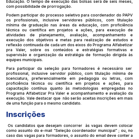
Educação. O tempo de execução das bolsas será de seis meses,
com possibilidade de prorrogação.
Podem participar do processo seletivo para coordenador do PAPV
os profissionais, inclusive servidores públicos, com titulação
mínima de graduação nas áreas da educação, com proficiência
técnica ou científica em projetos e ações, para execução de
atividades de planejamento, avaliação, acompanhamento e
execução dos objetivos e metas para realização de estudos e
reflexão continuada de cada um dos eixos do Programa Alfabetizar
pra Valer, sobre os conteúdos e estratégias formativas e
supervisão e organização da estratégia de formação dirigida às
equipes municipais.
Para participar da seleção para formadores é necessário ser
profissional, inclusive servidor público, com titulação mínima de
licenciatura, preferencialmente em pedagogia ou letras, com
proficiência técnica ou científica em projetos e ações, para
capacitação contínua quanto às metodologias empregadas no
Programa Alfabetizar Pra Valer e acompanhamento e avaliação da
execução. Vale destacar que não serão aceitas inscrições em mais
de uma função para o mesmo candidato.
Inscrições
Os candidatos que desejam concorrer às vagas devem colocar
como assunto do e-mail “Seleção coordenador municipal” ; ou, no
caso das vagas para formadores, o assunto do email deve conter a