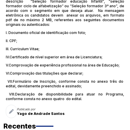
descrição “Seleção formador educação Infantil”, “seleção
formador ciclo de alfabetização” ou “Seleção formador 3º ano”, de
acordo com o segmento em que deseja atuar. Na mensagem
eletrônica os candidatos devem anexar os arquivos, em formato
pdf de no máximo 2 MB, referentes aos seguintes documentos
originais ou autenticados:
I. Documento oficial de identificação com foto;
II. CPF;
III. Curriculum Vitae;
IV.Certificado de nível superior em área de Licenciatura;
V.Comprovação de experiência profissional na área de Educação;
VI.Comprovação das titulações que declarar;
VII.Formulário de Inscrição, conforme consta no anexo três do
edital, devidamente preenchido e assinado;
VIII.Declaração de disponibilidade para atuar no Programa,
conforme consta no anexo quatro do edital.
Publicado por
Yago de Andrade Santos
Recentes