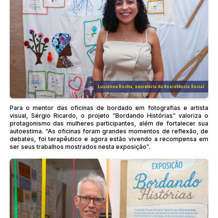
Lucianne Rocha, secretária da Assistência Social
Para o mentor das oficinas de bordado em fotografias e artista
visual, Sérgio Ricardo, o projeto “Bordando Histórias” valoriza o
protagonismo das mulheres participantes, além de fortalecer sua
autoestima. “As oficinas foram grandes momentos de reflexão, de
debates, foi terapêutico e agora estão vivendo a recompensa em
ser seus trabalhos mostrados nesta exposição”.