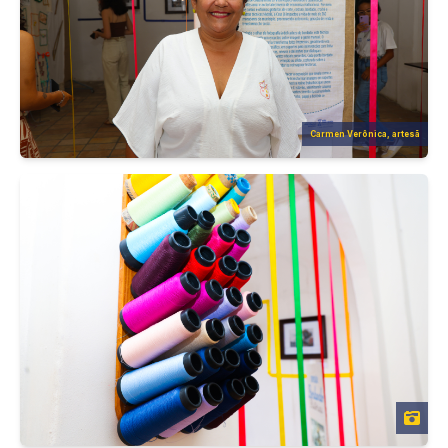
Carmen Verônica, artesã