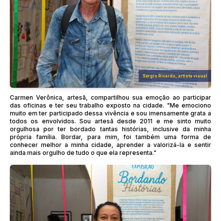
Sérgio Ricardo, artista visual
Carmen Verônica, artesã, compartilhou sua emoção ao participar
das oficinas e ter seu trabalho exposto na cidade. "Me emociono
muito em ter participado dessa vivência e sou imensamente grata a
todos os envolvidos. Sou artesã desde 2011 e me sinto muito
orgulhosa por ter bordado tantas histórias, inclusive da minha
própria família. Bordar, para mim, foi também uma forma de
conhecer melhor a minha cidade, aprender a valorizá-la e sentir
ainda mais orgulho de tudo o que ela representa."