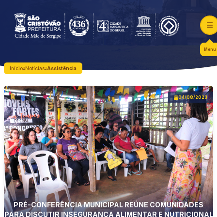
Menu
Início
Notícias
Assistência
04/08/2023
PRÉ-CONFERÊNCIA MUNICIPAL REÚNE COMUNIDADES
PARA DISCUTIR INSEGURANÇA ALIMENTAR E NUTRICIONAL