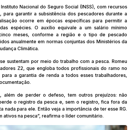
nstituto Nacional do Seguro Social (INSS), com recursos
para garantir a subsistência dos pescadores durante a
lisação ocorre em épocas específicas para permitir a
as espécies. O auxílio equivale a um salário mínimo
 cinco meses, conforme a região e o tipo de pescado
nidos anualmente em normas conjuntas dos Ministérios da
udança Climática.
 se sustentam por meio do trabalho com a pesca. Romeu
adores Z2, que engloba todos profissionais do ramo no
o para a garantia de renda a todos esses trabalhadores,
documentação.
, além de perder o defeso, tem outros prejuízos: não
erde o registro da pesca e, sem o registro, fica fora da
ta nada para ele. Então veja a importância de ter esse RG.
ativos na pesca”, reafirma o líder comunitário.