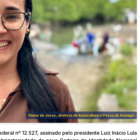
Elaine de Jesus, diretora de Aquicultura e Pesca da Semagri
deral nº 12.527, assinado pelo presidente Luiz Inácio Lula