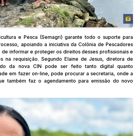
uicultura e Pesca (Semagri) garante todo o suporte para
rocesso, apoiando a iniciativa da Colônia de Pescadores
e informar e proteger os direitos desses profissionais e
los na requisição. Segundo Elaine de Jesus, diretora de
do da nova CIN pode ser feito tanto digital quanto
ade em fazer on-line, pode procurar a secretaria, onde a
, que também faz o agendamento para emissão do novo