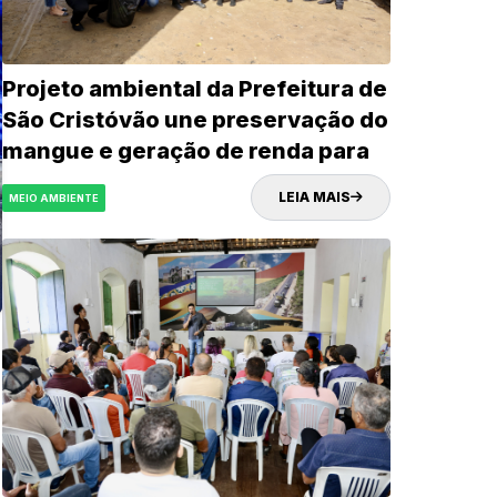
Projeto ambiental da Prefeitura de
São Cristóvão une preservação do
mangue e geração de renda para
trabalhadores ribeirinhos e
LEIA MAIS
MEIO AMBIENTE
SEMAGRI
catadores de recicláveis