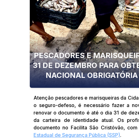
PESCADORES E MARISQUEIR
31 DE DEZEMBRO PARA OBTE
NACIONAL OBRIGATÓRIA
Atenção pescadores e marisqueiras da Cida
o seguro-defeso, é necessário fazer a nov
renovar o documento é até o dia 31 de de
da carteira de identidade atual. Os pro
documento no Facilita São Cristóvão, co
Estadual de Segurança Pública (SSP)
.