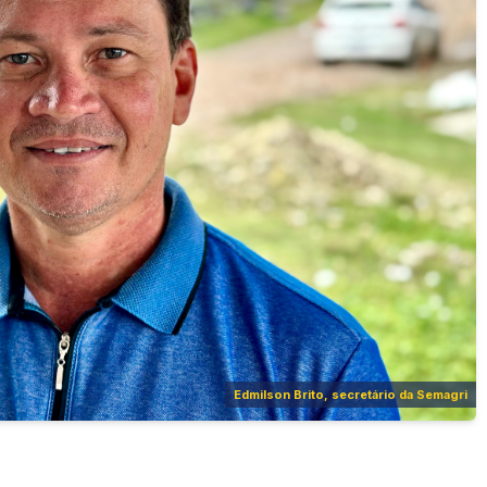
Edmilson Brito, secretário da Semagri