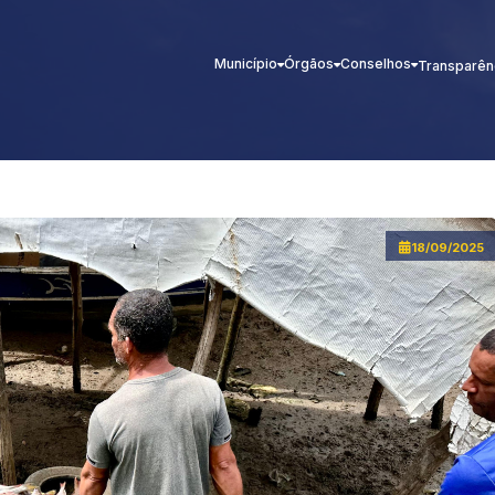
Município
Órgãos
Conselhos
Transparên
18/09/2025