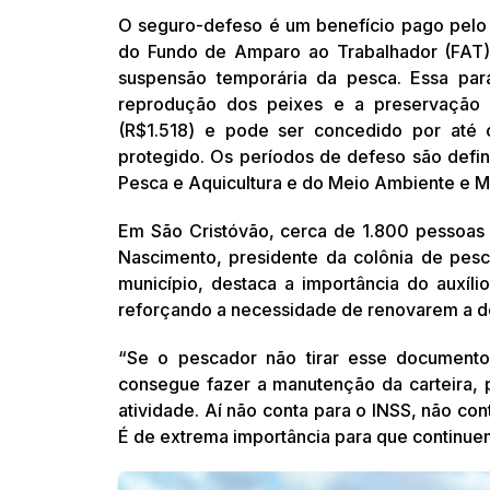
O seguro-defeso é um benefício pago pelo I
do Fundo de Amparo ao Trabalhador (FAT), 
suspensão temporária da pesca. Essa para
reprodução dos peixes e a preservação d
(R$1.518) e pode ser concedido por até
protegido. Os períodos de defeso são defi
Pesca e Aquicultura e do Meio Ambiente e M
Em São Cristóvão, cerca de 1.800 pessoas
Nascimento, presidente da colônia de pesc
município, destaca a importância do auxíli
reforçando a necessidade de renovarem a 
“Se o pescador não tirar esse documento
consegue fazer a manutenção da carteira, p
atividade. Aí não conta para o INSS, não con
É de extrema importância para que continuem 