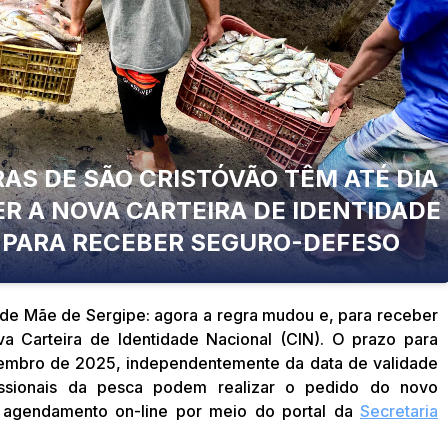
AS DE SÃO CRISTÓVÃO TÊM ATÉ DIA
R A NOVA CARTEIRA DE IDENTIDADE
 PARA RECEBER SEGURO-DEFESO
de Mãe de Sergipe: agora a regra mudou e, para receber
a Carteira de Identidade Nacional (CIN). O prazo para
zembro de 2025, independentemente da data de validade
fissionais da pesca podem realizar o pedido do novo
m agendamento on-line por meio do portal da
Secretaria