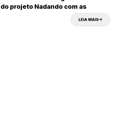
do projeto Nadando com as
marisqueiras da Cidade Mãe
LEIA MAIS
SEMAGRI