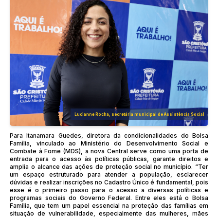
Lucianne Rocha, secretária municipal de Assistência Social
Para Itanamara Guedes, diretora da condicionalidades do Bolsa
Família, vinculado ao Ministério do Desenvolvimento Social e
Combate à Fome (MDS), a nova Central serve como uma porta de
entrada para o acesso às políticas públicas, garante direitos e
amplia o alcance das ações de proteção social no município. “Ter
um espaço estruturado para atender a população, esclarecer
dúvidas e realizar inscrições no Cadastro Único é fundamental, pois
esse é o primeiro passo para o acesso a diversas políticas e
programas sociais do Governo Federal. Entre eles está o Bolsa
Família, que tem um papel essencial na proteção das famílias em
situação de vulnerabilidade, especialmente das mulheres, mães