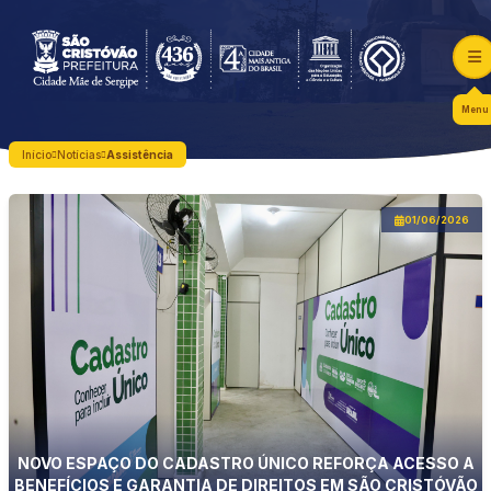
Menu
Início
Notícias
Assistência
01/06/2026
NOVO ESPAÇO DO CADASTRO ÚNICO REFORÇA ACESSO A
BENEFÍCIOS E GARANTIA DE DIREITOS EM SÃO CRISTÓVÃO