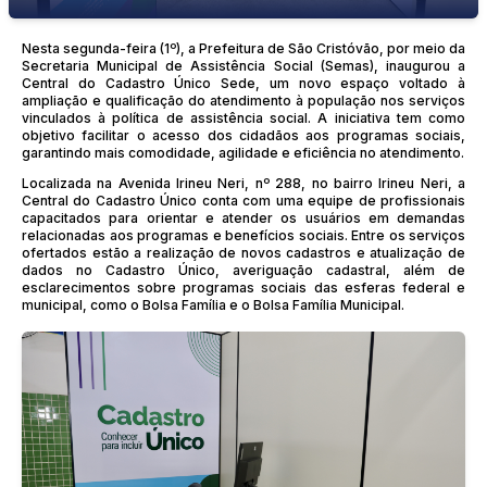
Nesta segunda-feira (1º), a Prefeitura de São Cristóvão, por meio da
Secretaria Municipal de Assistência Social (Semas), inaugurou a
Central do Cadastro Único Sede, um novo espaço voltado à
ampliação e qualificação do atendimento à população nos serviços
vinculados à política de assistência social. A iniciativa tem como
objetivo facilitar o acesso dos cidadãos aos programas sociais,
garantindo mais comodidade, agilidade e eficiência no atendimento.
Localizada na Avenida Irineu Neri, nº 288, no bairro Irineu Neri, a
Central do Cadastro Único conta com uma equipe de profissionais
capacitados para orientar e atender os usuários em demandas
relacionadas aos programas e benefícios sociais. Entre os serviços
ofertados estão a realização de novos cadastros e atualização de
dados no Cadastro Único, averiguação cadastral, além de
esclarecimentos sobre programas sociais das esferas federal e
municipal, como o Bolsa Família e o Bolsa Família Municipal.