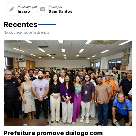
Publicado por
Fotos por
Inacio
Dani Santos
Recentes
Notícias recentes de Assistência
Prefeitura promove diálogo com