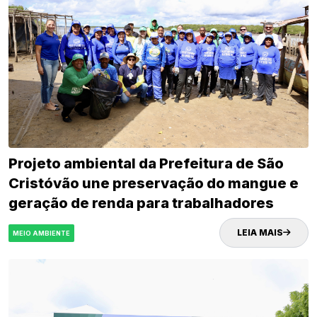
Projeto ambiental da Prefeitura de São
Cristóvão une preservação do mangue e
geração de renda para trabalhadores
ribeirinhos e catadores de recicláveis
LEIA MAIS
MEIO AMBIENTE
SEMAGRI