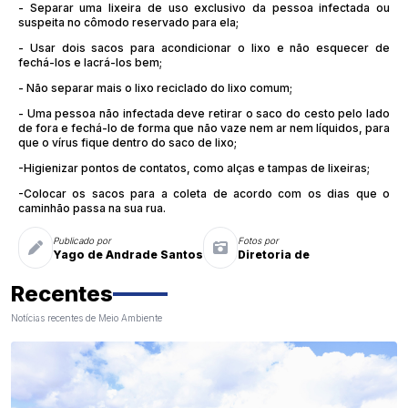
- Separar uma lixeira de uso exclusivo da pessoa infectada ou
suspeita no cômodo reservado para ela;
- Usar dois sacos para acondicionar o lixo e não esquecer de
fechá-los e lacrá-los bem;
- Não separar mais o lixo reciclado do lixo comum;
- Uma pessoa não infectada deve retirar o saco do cesto pelo lado
de fora e fechá-lo de forma que não vaze nem ar nem líquidos, para
que o vírus fique dentro do saco de lixo;
-Higienizar pontos de contatos, como alças e tampas de lixeiras;
-Colocar os sacos para a coleta de acordo com os dias que o
caminhão passa na sua rua.
Publicado por
Fotos por
Yago de Andrade Santos
Diretoria de
Recentes
Notícias recentes de Meio Ambiente