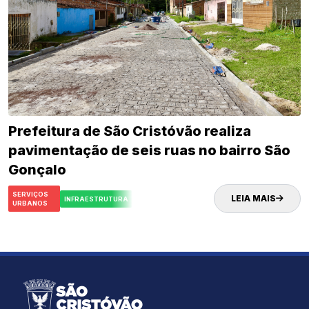
Prefeitura de São Cristóvão realiza
pavimentação de seis ruas no bairro São
Gonçalo
SERVIÇOS
LEIA MAIS
INFRAESTRUTURA
URBANOS