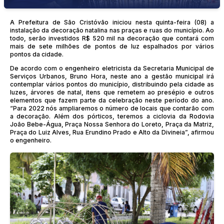
A Prefeitura de São Cristóvão iniciou nesta quinta-feira (08) a
instalação da decoração natalina nas praças e ruas do município. Ao
todo, serão investidos R$ 520 mil na decoração que contará com
mais de sete milhões de pontos de luz espalhados por vários
pontos da cidade.
De acordo com o engenheiro eletricista da Secretaria Municipal de
Serviços Urbanos, Bruno Hora, neste ano a gestão municipal irá
contemplar vários pontos do município, distribuindo pela cidade as
luzes, árvores de natal, itens que remetem ao presépio e outros
elementos que fazem parte da celebração neste período do ano.
“Para 2022 nós ampliaremos o número de locais que contarão com
a decoração. Além dos pórticos, teremos a ciclovia da Rodovia
João Bebe-Água, Praça Nossa Senhora do Loreto, Praça da Matriz,
Praça do Luiz Alves, Rua Erundino Prado e Alto da Divineia”, afirmou
o engenheiro.