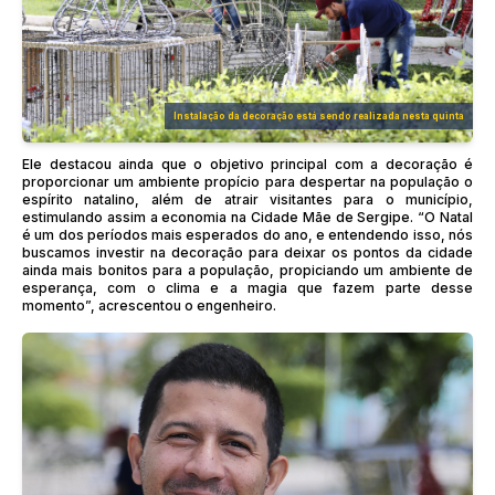
Instalação da decoração está sendo realizada nesta quinta
Ele destacou ainda que o objetivo principal com a decoração é
proporcionar um ambiente propício para despertar na população o
espírito natalino, além de atrair visitantes para o município,
estimulando assim a economia na Cidade Mãe de Sergipe. “O Natal
é um dos períodos mais esperados do ano, e entendendo isso, nós
buscamos investir na decoração para deixar os pontos da cidade
ainda mais bonitos para a população, propiciando um ambiente de
esperança, com o clima e a magia que fazem parte desse
momento”, acrescentou o engenheiro.