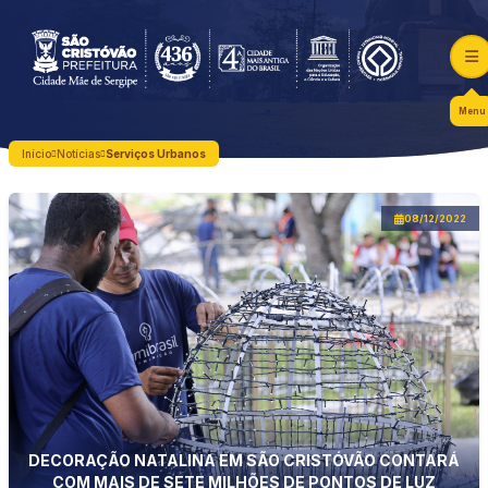
Menu
Início
Notícias
Serviços Urbanos
08/12/2022
DECORAÇÃO NATALINA EM SÃO CRISTÓVÃO CONTARÁ
COM MAIS DE SETE MILHÕES DE PONTOS DE LUZ