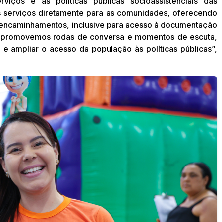
viços e as políticas públicas socioassistenciais das
s serviços diretamente para as comunidades, oferecendo
e encaminhamentos, inclusive para acesso à documentação
m promovemos rodas de conversa e momentos de escuta,
s e ampliar o acesso da população às políticas públicas”,