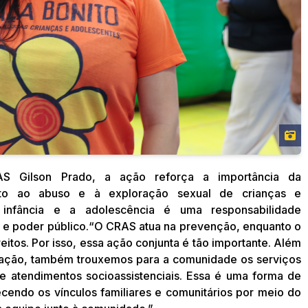
AS Gilson Prado, a ação reforça a importância da
ento ao abuso e à exploração sexual de crianças e
 infância e a adolescência é uma responsabilidade
 e poder público.“O CRAS atua na prevenção, enquanto o
itos. Por isso, essa ação conjunta é tão importante. Além
ização, também trouxemos para a comunidade os serviços
 e atendimentos socioassistenciais. Essa é uma forma de
ecendo os vínculos familiares e comunitários por meio do