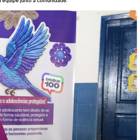
a equipe junto à comunidade.”