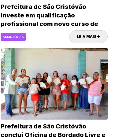
Prefeitura de São Cristóvão
investe em qualificação
profissional com novo curso de
Doces e Salgados em parceria
LEIA MAIS
ASSISTÊNCIA
com Senac
Prefeitura de São Cristóvão
conclui Oficina de Bordado Livre e