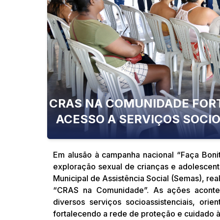
CRAS NA COMUNIDADE FORT
ACESSO A SERVIÇOS SOCIO
Em alusão à campanha nacional “Faça Bonit
exploração sexual de crianças e adolescente
Municipal de Assistência Social (Semas), reali
“CRAS na Comunidade”. As ações acontec
diversos serviços socioassistenciais, ori
fortalecendo a rede de proteção e cuidado às