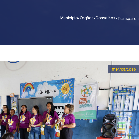
Município
Órgãos
Conselhos
Transparên
14/05/2026