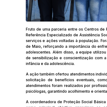
Fruto de uma parceria entre os Centros de 
Referência Especializado de Assistência Soc
serviços e ações voltadas à população. Fo
de Maio, reforçando a importância do enfr
adolescentes. Além disso, a equipe utilizou
de sensibilização e conscientização com 
infância e da adolescência.
A ação também ofertou atendimentos indivi
solicitação de benefícios eventuais, como
atendimentos foram realizados por profission
psicólogas, garantindo acolhimento e orientaç
A coordenadora de Proteção Social Básica d