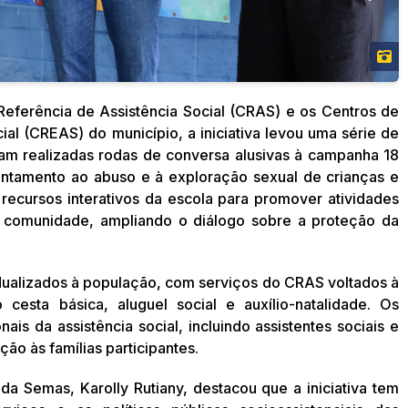
Referência de Assistência Social (CRAS) e os Centros de
ial (CREAS) do município, a iniciativa levou uma série de
ram realizadas rodas de conversa alusivas à campanha 18
entamento ao abuso e à exploração sexual de crianças e
 recursos interativos da escola para promover atividades
a comunidade, ampliando o diálogo sobre a proteção da
dualizados à população, com serviços do CRAS voltados à
 cesta básica, aluguel social e auxílio-natalidade. Os
ais da assistência social, incluindo assistentes sociais e
ão às famílias participantes.
a Semas, Karolly Rutiany, destacou que a iniciativa tem