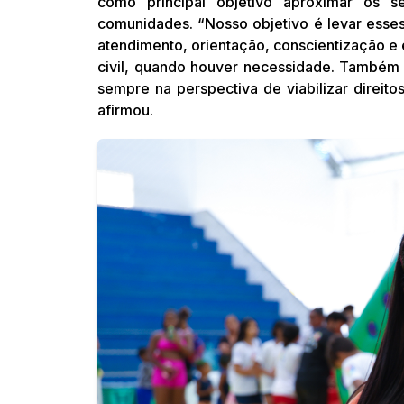
como principal objetivo aproximar os ser
comunidades. “Nosso objetivo é levar esse
atendimento, orientação, conscientização 
civil, quando houver necessidade. També
sempre na perspectiva de viabilizar direito
afirmou.