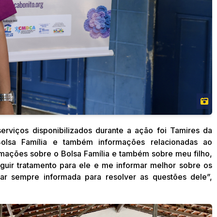
rviços disponibilizados durante a ação foi Tamires da
Bolsa Família e também informações relacionadas ao
mações sobre o Bolsa Família e também sobre meu filho,
guir tratamento para ele e me informar melhor sobre os
tar sempre informada para resolver as questões dele”,