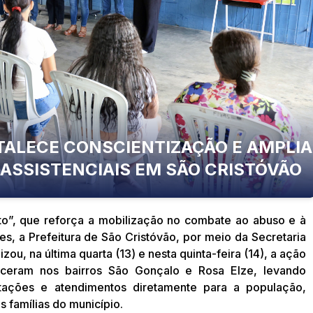
ALECE CONSCIENTIZAÇÃO E AMPLIA
ASSISTENCIAIS EM SÃO CRISTÓVÃO
o”, que reforça a mobilização no combate ao abuso e à
s, a Prefeitura de São Cristóvão, por meio da Secretaria
zou, na última quarta (13) e nesta quinta-feira (14), a ação
eram nos bairros São Gonçalo e Rosa Elze, levando
entações e atendimentos diretamente para a população,
 famílias do município.