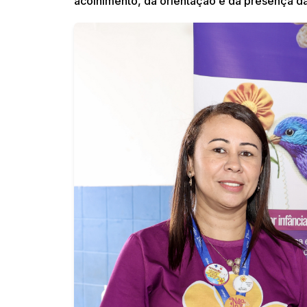
acolhimento, da orientação e da presença d