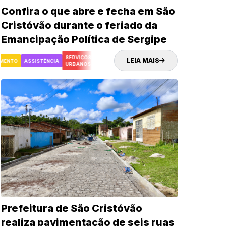
Confira o que abre e fecha em São
Cristóvão durante o feriado da
Emancipação Política de Sergipe
SERVIÇOS
LEIA MAIS
TO
ASSISTÊNCIA
CULTURA
SAÚDE
DESENVOLVIMENTO
ASSISTÊNCI
URBANOS
Prefeitura de São Cristóvão
realiza pavimentação de seis ruas