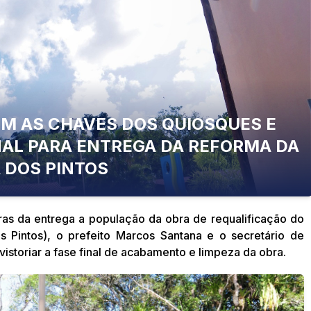
M AS CHAVES DOS QUIOSQUES E
INAL PARA ENTREGA DA REFORMA DA
 DOS PINTOS
ras da entrega a população da obra de requalificação do
s Pintos), o prefeito Marcos Santana e o secretário de
vistoriar a fase final de acabamento e limpeza da obra.