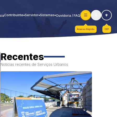
Contribuinte
Servidor
Sistemas
cia
Ouvidoria / FAQ
Acesso Rápido
CEP
Recentes
Notícias recentes de Serviços Urbanos