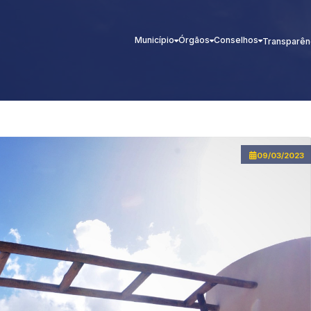
Município
Órgãos
Conselhos
Transparên
09/03/2023