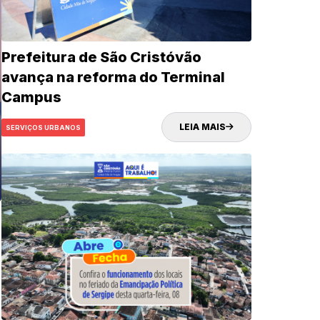
Prefeitura de São Cristóvão
avança na reforma do Terminal
Campus
LEIA MAIS
SERVIÇOS URBANOS