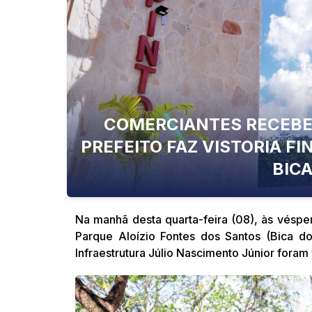
COMERCIANTES RECEBE
PREFEITO FAZ VISTORIA F
BICA
Na manhã desta quarta-feira (08), às véspe
Parque Aloízio Fontes dos Santos (Bica do
Infraestrutura Júlio Nascimento Júnior foram 