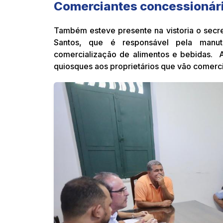
Comerciantes concessionár
Também esteve presente na vistoria o secre
Santos, que é responsável pela man
comercialização de alimentos e bebidas. A
quiosques aos proprietários que vão comercia