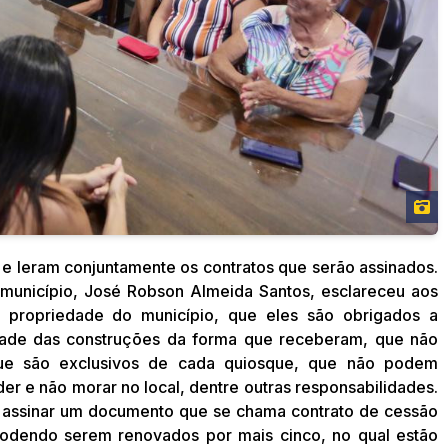
e leram conjuntamente os contratos que serão assinados.
o município, José Robson Almeida Santos, esclareceu aos
 propriedade do município, que eles são obrigados a
dade das construções da forma que receberam, que não
e são exclusivos de cada quiosque, que não podem
der e não morar no local, dentre outras responsabilidades.
rio assinar um documento que se chama contrato de cessão
podendo serem renovados por mais cinco, no qual estão