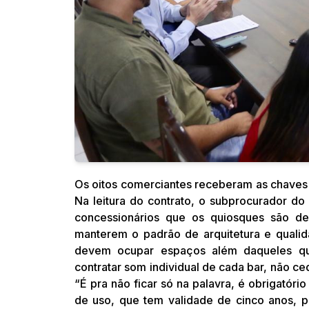
Os oitos comerciantes receberam as chaves 
Na leitura do contrato, o subprocurador d
concessionários que os quiosques são de
manterem o padrão de arquitetura e quali
devem ocupar espaços além daqueles qu
contratar som individual de cada bar, não ce
“É pra não ficar só na palavra, é obrigató
de uso, que tem validade de cinco anos, 