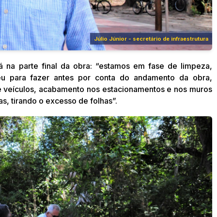
Júlio Júnior - secretário de infraestrutura
tá na parte final da obra: “estamos em fase de limpeza,
u para fazer antes por conta do andamento da obra,
e veículos, acabamento nos estacionamentos e nos muros
s, tirando o excesso de folhas”.