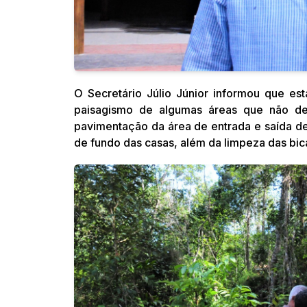
O Secretário Júlio Júnior informou que es
paisagismo de algumas áreas que não de
pavimentação da área de entrada e saída d
de fundo das casas, além da limpeza das bica