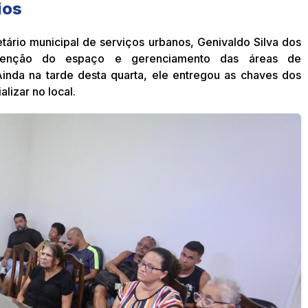
ios
tário municipal de serviços urbanos, Genivaldo Silva dos
utenção do espaço e gerenciamento das áreas de
inda na tarde desta quarta, ele entregou as chaves dos
lizar no local.