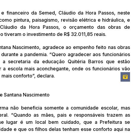
 e financeiro da Semed, Cláudio da Hora Passos, neste
mo pintura, paisagismo, revisão elétrica e hidráulica, e
 Cláudio da Hora Passos, o orçamento das obras de
o tiveram o investimento de R$ 32.011,85 reais.
antana Nascimento, agradece ao empenho feito nas obras
 durante a pandemia. “Quero agradecer aos funcionários
 a secretaria da educação Quitéria Barros que estão
r a escola mais aconchegante, onde os funcionários vão
m mais conforto”, declara.
 de Santana Nascimento
eforma não beneficia somente a comunidade escolar, mas
al. “Quando as mães, pais e responsáveis trazem as
se lugar é um local bem cuidado, que a Prefeitura se
idade e que os filhos delas tenham esse conforto aqui na