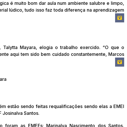
ógica é muito bom dar aula num ambiente salubre e limpo,
ial lúdico, tudo isso faz toda diferença na aprendizagem
Talytta Mayara, elogia o trabalho exercido. “O que o
amente aqui tem sido bem cuidado constantemente, Marcos
yara
ém estão sendo feitas requalificações sendo elas a EMEI
 Josinalva Santos.
no foram as EMEFs: Marinalva Nascimento dos Santos,