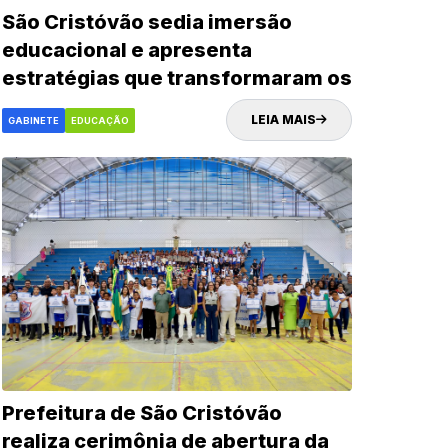
São Cristóvão sedia imersão
educacional e apresenta
estratégias que transformaram os
indicadores da rede municipal
LEIA MAIS
GABINETE
EDUCAÇÃO
Prefeitura de São Cristóvão
realiza cerimônia de abertura da