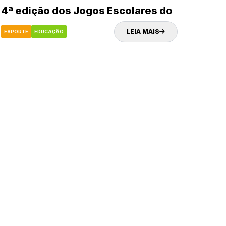
4ª edição dos Jogos Escolares do
município
LEIA MAIS
ESPORTE
EDUCAÇÃO