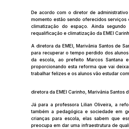
De acordo com o diretor de administrativo
momento estão sendo oferecidos serviços co
climatização do espaço. Ainda segundo
requalificação e climatização da EMEI Carinh
A diretora da EMEI, Marivânia Santos de S
para recuperar o tempo perdido dos alunos
da escola, ao prefeito Marcos Santana e
proporcionando esta reforma que vai deixa
trabalhar felizes e os alunos vão estudar co
diretora da EMEI Carinho, Marivânia Santos
Já para a professora Lilian Oliveira, a r
também a pedagógica e sociedade em ger
crianças para escola, elas sabem que es
preocupa em dar uma infraestrutura de qual