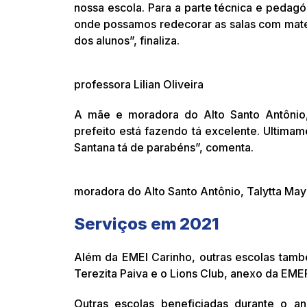
nossa escola. Para a parte técnica e pedag
onde possamos redecorar as salas com mater
dos alunos”, finaliza.
professora Lilian Oliveira
A mãe e moradora do Alto Santo Antônio, 
prefeito está fazendo tá excelente. Ultim
Santana tá de parabéns”, comenta.
moradora do Alto Santo Antônio, Talytta Ma
Serviços em 2021
Além da EMEI Carinho, outras escolas tamb
Terezita Paiva e o Lions Club, anexo da EMEF
Outras escolas beneficiadas durante o a