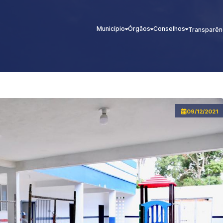
Município
Órgãos
Conselhos
Transparên
09/12/2021