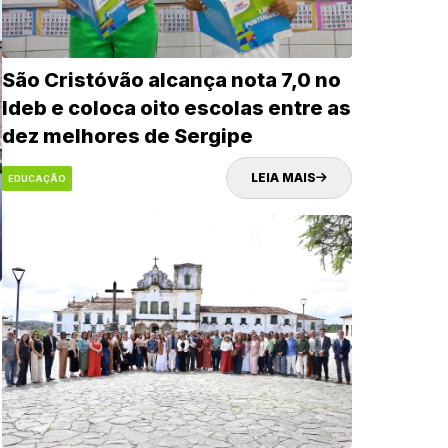
São Cristóvão alcança nota 7,0 no
Ideb e coloca oito escolas entre as
dez melhores de Sergipe
LEIA MAIS
EDUCAÇÃO