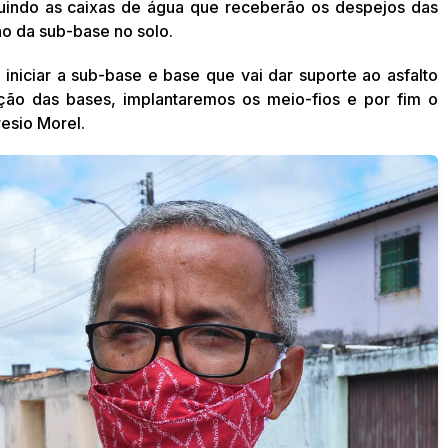
ruindo as caixas de água que receberão os despejos das
ão da sub-base no solo.
iniciar a sub-base e base que vai dar suporte ao asfalto
ção das bases, implantaremos os meio-fios e por fim o
resio Morel.