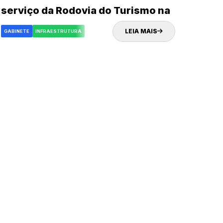
serviço da Rodovia do Turismo na
próxima quinta-feira (02)
LEIA MAIS
GABINETE
INFRAESTRUTURA