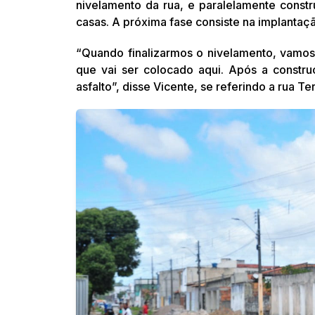
nivelamento da rua, e paralelamente const
casas. A próxima fase consiste na implantaç
“Quando finalizarmos o nivelamento, vamos 
que vai ser colocado aqui. Após a constru
asfalto”, disse Vicente, se referindo a rua Te