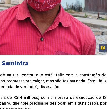
a Seminfra
ide na rua, contou que está feliz com a construção do
só promessa pra calçar, mas não faziam nada. Estou feliz
entada de verdade”, disse João.
ais de R$ 4 milhões, com um prazo de execução de 12
airro, que hoje precisa se deslocar, em alguns casos, por
bus mais próximo.