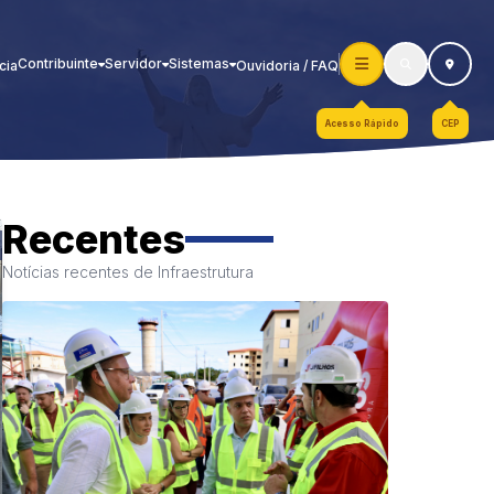
Contribuinte
Servidor
Sistemas
cia
Ouvidoria / FAQ
Acesso Rápido
CEP
Recentes
Notícias recentes de Infraestrutura