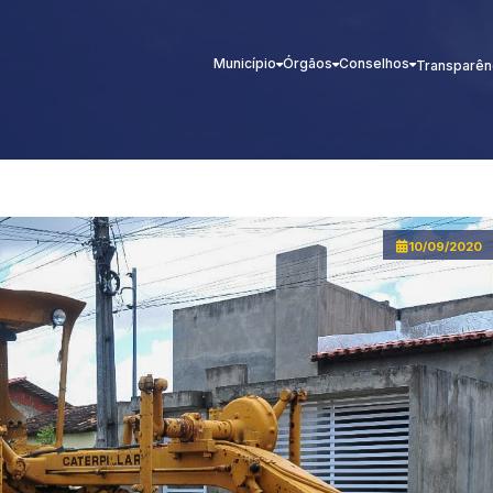
Município
Órgãos
Conselhos
Transparên
10/09/2020