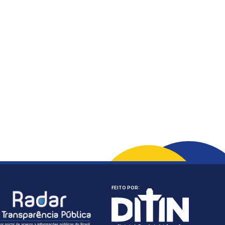
FEITO POR: