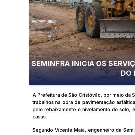
SEMINFRA INICIA OS SERVI
DO 
A Prefeitura de São Cristóvão, por meio da Se
trabalhos na obra de pavimentação asfáltica 
pelo rebaixamento e nivelamento do solo, e
casas.
Segundo Vicente Maia, engenheiro da Semin