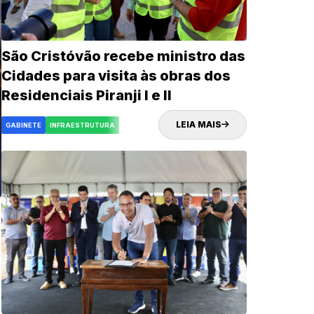
São Cristóvão recebe ministro das
Cidades para visita às obras dos
Residenciais Piranji I e II
LEIA MAIS
GABINETE
INFRAESTRUTURA