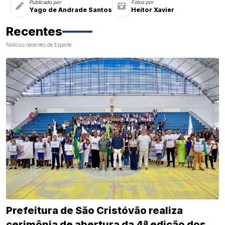
Publicado por
Fotos por
Yago de Andrade Santos
Heitor Xavier
Recentes
Notícias recentes de Esporte
Prefeitura de São Cristóvão realiza
cerimônia de abertura da 4ª edição dos