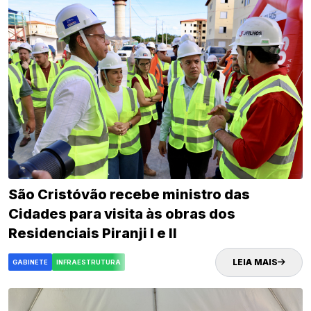
São Cristóvão recebe ministro das
Cidades para visita às obras dos
Residenciais Piranji I e II
LEIA MAIS
GABINETE
INFRAESTRUTURA