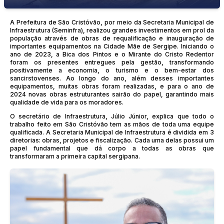
A Prefeitura de São Cristóvão, por meio da Secretaria Municipal de
Infraestrutura (Seminfra), realizou grandes investimentos em prol da
população através de obras de requalificação e inauguração de
importantes equipamentos na Cidade Mãe de Sergipe. Iniciando o
ano de 2023, a Bica dos Pintos e o Mirante do Cristo Redentor
foram os presentes entregues pela gestão, transformando
positivamente a economia, o turismo e o bem-estar dos
sancirstovenses. Ao longo do ano, além desses importantes
equipamentos, muitas obras foram realizadas, e para o ano de
2024 novas obras estruturantes sairão do papel, garantindo mais
qualidade de vida para os moradores.
O secretário de Infraestrutura, Júlio Júnior, explica que todo o
trabalho feito em São Cristóvão tem as mãos de toda uma equipe
qualificada. A Secretaria Municipal de Infraestrutura é dividida em 3
diretorias: obras, projetos e fiscalização. Cada uma delas possui um
papel fundamental que dá corpo a todas as obras que
transformaram a primeira capital sergipana.