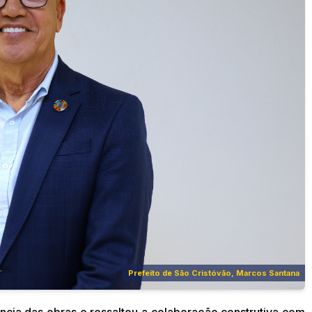
Prefeito de São Cristóvão, Marcos Santana
ncia das obras e ressaltou a colaboração construtiva com