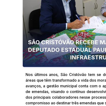
SÃO CRISTÓVÃO RECEBE MA
DEPUTADO ESTADUAL PAUL
INFRAESTRU
Nos últimos anos, São Cristóvão tem se de
áreas que têm transformado a vida dos mor
avanços, a gestão municipal conta com o a
de emendas, visando o contínuo desenvolvi
dos principais colaboradores nesse process
compromisso ao destinar três emendas que 