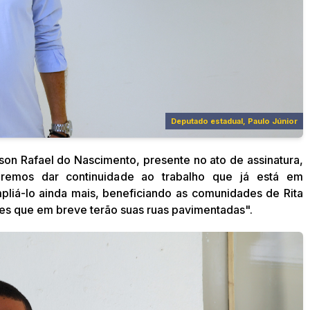
Deputado estadual, Paulo Júnior
erson Rafael do Nascimento, presente no ato de assinatura,
remos dar continuidade ao trabalho que já está em
pliá-lo ainda mais, beneficiando as comunidades de Rita
s que em breve terão suas ruas pavimentadas".