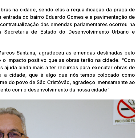
obras na cidade, sendo elas a requalificação da praça de
a entrada do bairro Eduardo Gomes e a pavimentação de
a contratualização das emendas parlamentares ocorreu na
da Secretaria de Estado do Desenvolvimento Urbano e
 Marcos Santana, agradeceu as emendas destinadas pelo
o o impacto positivo que as obras terão na cidade. "Com
 ajuda ainda mais a ter recursos para executar obras de
ara a cidade, que é algo que nós temos colocado como
 nome do povo de São Cristóvão, agradeço imensamente ao
ento com o desenvolvimento da nossa cidade".