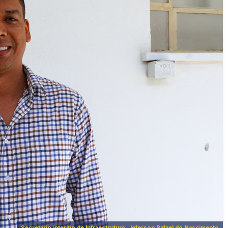
Secretário interino de Infraestrutura, Jeferson Rafael do Nascimento