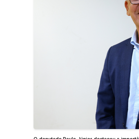
O deputado Paulo Júnior destacou a importâ