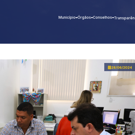
Município
Órgãos
Conselhos
Transparên
28/06/2024