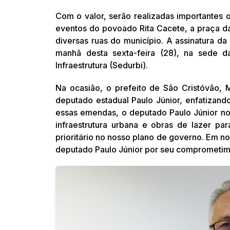
Com o valor, serão realizadas importantes 
eventos do povoado Rita Cacete, a praça d
diversas ruas do município. A assinatura d
manhã desta sexta-feira (28), na sede 
Infraestrutura (Sedurbi).
Na ocasião, o prefeito de São Cristóvão,
deputado estadual Paulo Júnior, enfatizand
essas emendas, o deputado Paulo Júnior nos
infraestrutura urbana e obras de lazer p
prioritário no nosso plano de governo. Em
deputado Paulo Júnior por seu comprometim