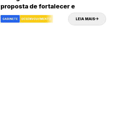
proposta de fortalecer e
impulsionar o turismo e
LEIA MAIS
GABINETE
DESENVOLVIMENTO
desenvolvimento econômico da
cidade