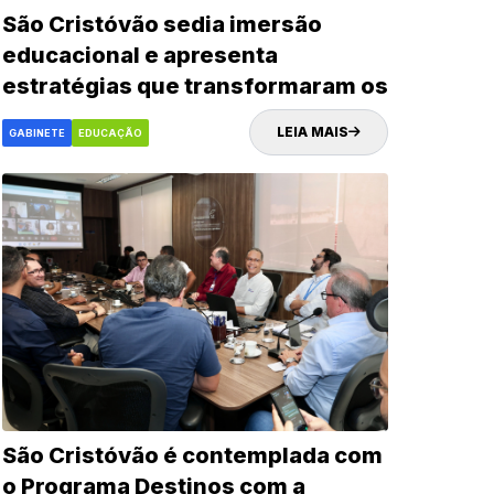
São Cristóvão sedia imersão
educacional e apresenta
estratégias que transformaram os
indicadores da rede municipal
LEIA MAIS
GABINETE
EDUCAÇÃO
São Cristóvão é contemplada com
o Programa Destinos com a