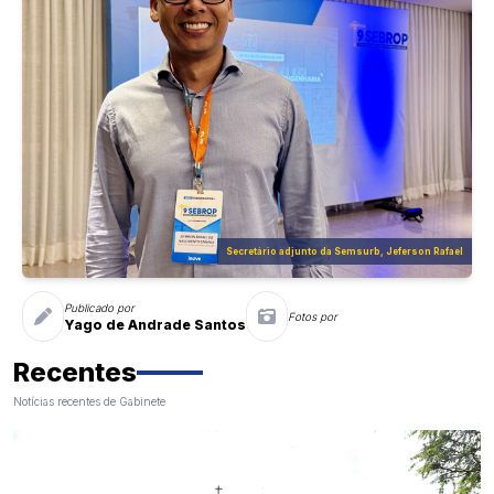
Secretário adjunto da Semsurb, Jeferson Rafael
Publicado por
Fotos por
Yago de Andrade Santos
Recentes
Notícias recentes de Gabinete