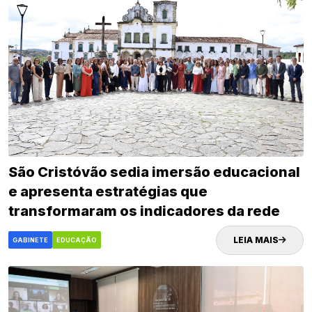
São Cristóvão sedia imersão educacional
e apresenta estratégias que
transformaram os indicadores da rede
municipal
LEIA MAIS
GABINETE
EDUCAÇÃO