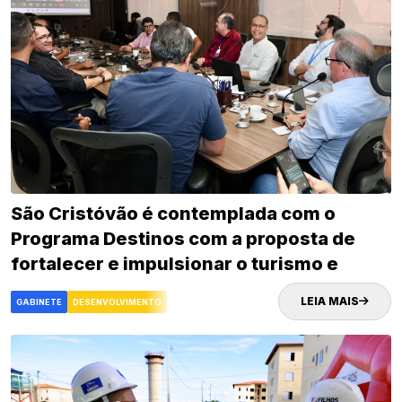
São Cristóvão é contemplada com o
Programa Destinos com a proposta de
fortalecer e impulsionar o turismo e
desenvolvimento econômico da cidade
LEIA MAIS
GABINETE
DESENVOLVIMENTO