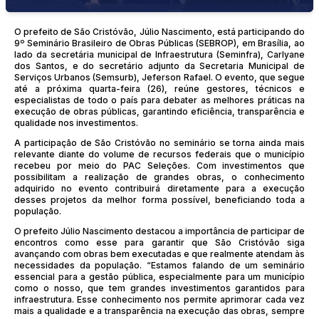
O prefeito de São Cristóvão, Júlio Nascimento, está participando do
9º Seminário Brasileiro de Obras Públicas (SEBROP), em Brasília, ao
lado da secretária municipal de Infraestrutura (Seminfra), Carlyane
dos Santos, e do secretário adjunto da Secretaria Municipal de
Serviços Urbanos (Semsurb), Jeferson Rafael. O evento, que segue
até a próxima quarta-feira (26), reúne gestores, técnicos e
especialistas de todo o país para debater as melhores práticas na
execução de obras públicas, garantindo eficiência, transparência e
qualidade nos investimentos.
A participação de São Cristóvão no seminário se torna ainda mais
relevante diante do volume de recursos federais que o município
recebeu por meio do PAC Seleções. Com investimentos que
possibilitam a realização de grandes obras, o conhecimento
adquirido no evento contribuirá diretamente para a execução
desses projetos da melhor forma possível, beneficiando toda a
população.
O prefeito Júlio Nascimento destacou a importância de participar de
encontros como esse para garantir que São Cristóvão siga
avançando com obras bem executadas e que realmente atendam às
necessidades da população. “Estamos falando de um seminário
essencial para a gestão pública, especialmente para um município
como o nosso, que tem grandes investimentos garantidos para
infraestrutura. Esse conhecimento nos permite aprimorar cada vez
mais a qualidade e a transparência na execução das obras, sempre