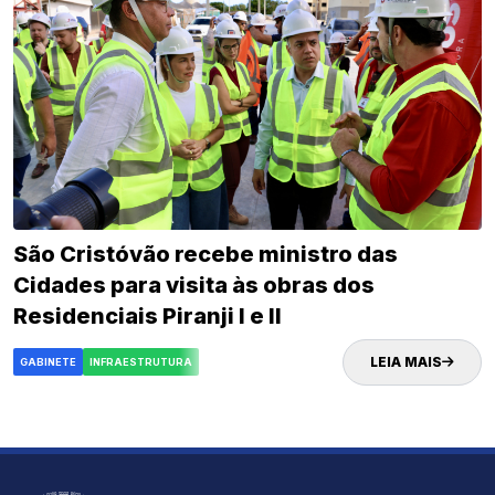
São Cristóvão recebe ministro das
Cidades para visita às obras dos
Residenciais Piranji I e II
LEIA MAIS
GABINETE
INFRAESTRUTURA