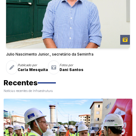
Julio Nascimento Junior., secretário da Seminfra
Publicado por
Fotos por
Carla Mesquita
Dani Santos
Recentes
Notícias recentes de Infraestrutura