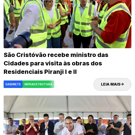
São Cristóvão recebe ministro das
Cidades para visita às obras dos
Residenciais Piranji I e II
LEIA MAIS
GABINETE
INFRAESTRUTURA