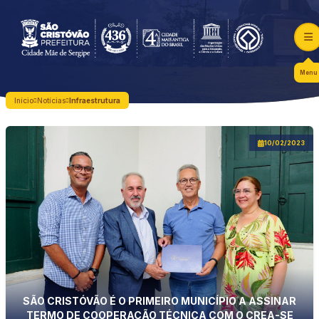
Menu
Início
Notícias
Infraestrutura
10/02/2023
SÃO CRISTÓVÃO É O PRIMEIRO MUNICÍPIO A ASSINAR
TERMO DE COOPERAÇÃO TÉCNICA COM O CREA-SE