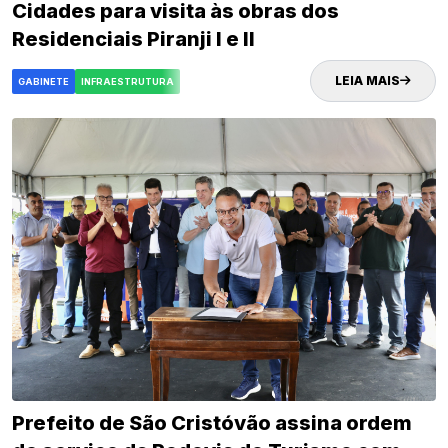
Cidades para visita às obras dos
Residenciais Piranji I e II
LEIA MAIS
GABINETE
INFRAESTRUTURA
Prefeito de São Cristóvão assina ordem