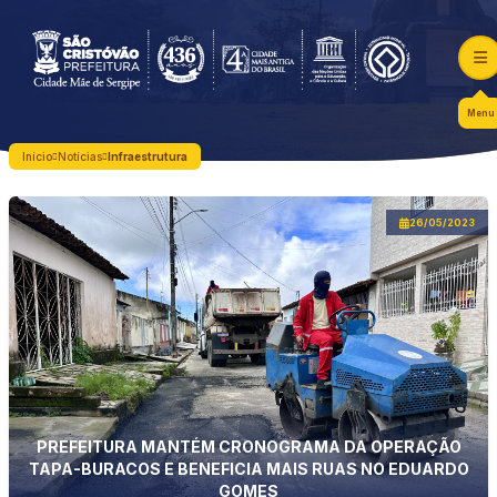
Menu
Início
Notícias
Infraestrutura
26/05/2023
PREFEITURA MANTÉM CRONOGRAMA DA OPERAÇÃO
TAPA-BURACOS E BENEFICIA MAIS RUAS NO EDUARDO
GOMES