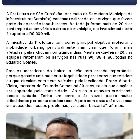
A Prefeitura de São Cristóvão, por meio da Secretaria Municipal de
Infraestrutura (Seminfra) continua realizando os serviços que fazem
parte da operação tapa-buracos. Ao todo já foram mais de 20 ruas
contempladas em vários bairros do município, e o investimento total
é superior a R$ 300 mil.
A iniciativa da Prefeitura tem como principal objetivo melhorar a
mobilidade urbana, principalmente nas vias que foram mais
afetadas pelas chuvas nos últimos dias. Nesta sexta-feira (26), as
equipes retomaram os serviços nas ruas 90, 88 e 86, todas no
Eduardo Gomes.
Para os moradores do bairro, a ação tem grande importância,
porque garante uma melhor trafegabilidade para todos que residem
ou que circulam com seus veículos pela localidade. Breno Alberto
Vieira, morador do Eduardo Gomes há 30 anos, relata que a ação já
era esperada pela comunidade. “As ruas já estavam precisando
desse cuidado. Tenho um carro e às vezes passo muitas
dificuldades por conta dos buracos. Agora com essa ação vai sanar
um pouco dos nossos problemas, vai ajudar bastante”, afirmou.