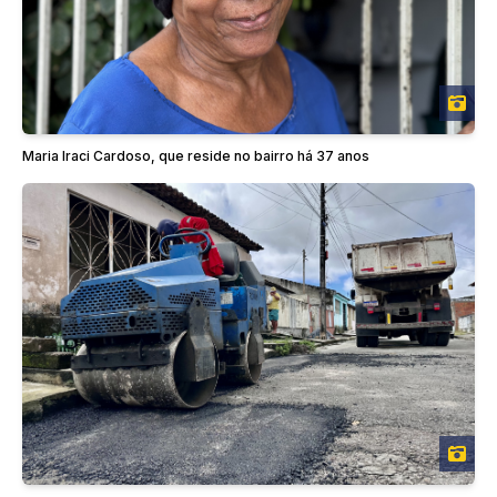
Maria Iraci Cardoso, que reside no bairro há 37 anos