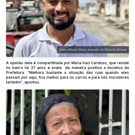
Breno Alberto Vieira, morador do Eduardo Gomes
A opinião dele é compartilhada por Maria Iraci Cardoso, que reside
no bairro há 37 anos e avalia de maneira positiva a iniciativa da
Prefeitura. “Melhora bastante a situação das ruas quando eles
passam por aqui, fica melhor para os carros e para nós moradores
também”, apontou.