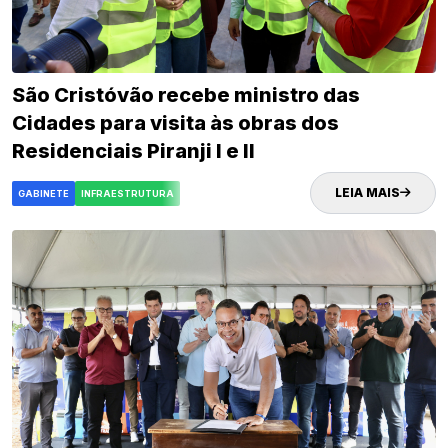
São Cristóvão recebe ministro das
Cidades para visita às obras dos
Residenciais Piranji I e II
LEIA MAIS
GABINETE
INFRAESTRUTURA