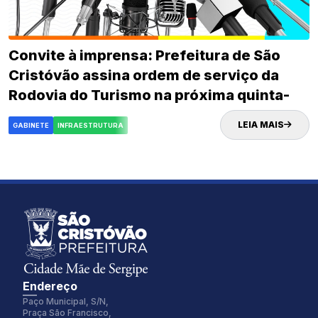
Convite à imprensa: Prefeitura de São
Cristóvão assina ordem de serviço da
Rodovia do Turismo na próxima quinta-
feira (02)
LEIA MAIS
GABINETE
INFRAESTRUTURA
Endereço
Paço Municipal, S/N,
Praça São Francisco,