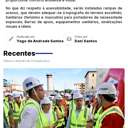
proporcionar conforto ambiental e visual.
No que diz respeito à acessibilidade, serão instaladas rampas de
acesso, que devem adequar-se à topografia do terreno escolhido;
Sanitários (feminino e masculino) para portadores de necessidade
especiais; Barras de apoio, equipamentos sanitários, sinalizações
visuais e táteis.
Publicado por
Fotos por
Yago de Andrade Santos
Dani Santos
Recentes
Notícias recentes de Infraestrutura