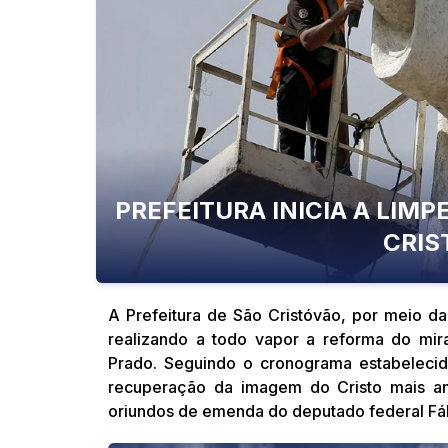
PREFEITURA INICIA A LIM
CRIS
A Prefeitura de São Cristóvão, por meio da 
realizando a todo vapor a reforma do mira
Prado. Seguindo o cronograma estabelecido
recuperação da imagem do Cristo mais ant
oriundos de emenda do deputado federal Fáb