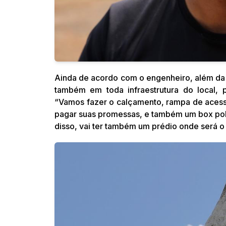
Ainda de acordo com o engenheiro, além da 
também em toda infraestrutura do local, p
“Vamos fazer o calçamento, rampa de acessi
pagar suas promessas, e também um box poli
disso, vai ter também um prédio onde será o 