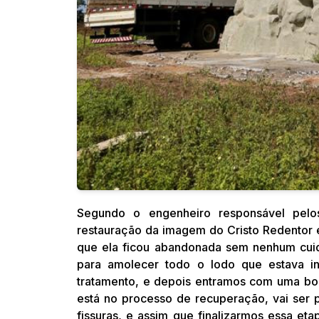
Segundo o engenheiro responsável pelos
restauração da imagem do Cristo Redentor é
que ela ficou abandonada sem nenhum cuid
para amolecer todo o lodo que estava i
tratamento, e depois entramos com uma bomb
está no processo de recuperação, vai ser 
fissuras, e assim que finalizarmos essa e