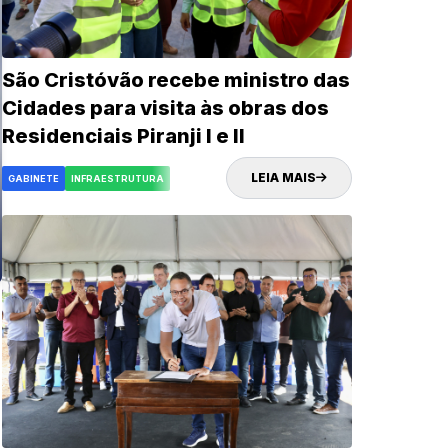
São Cristóvão recebe ministro das
Cidades para visita às obras dos
Residenciais Piranji I e II
LEIA MAIS
GABINETE
INFRAESTRUTURA