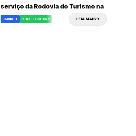
serviço da Rodovia do Turismo na
próxima quinta-feira (02)
LEIA MAIS
GABINETE
INFRAESTRUTURA