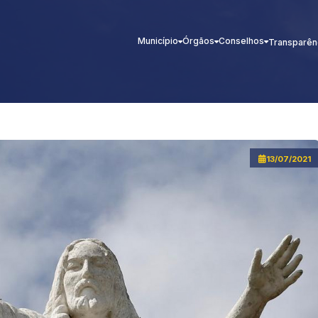
Município
Órgãos
Conselhos
Transparên
13/07/2021