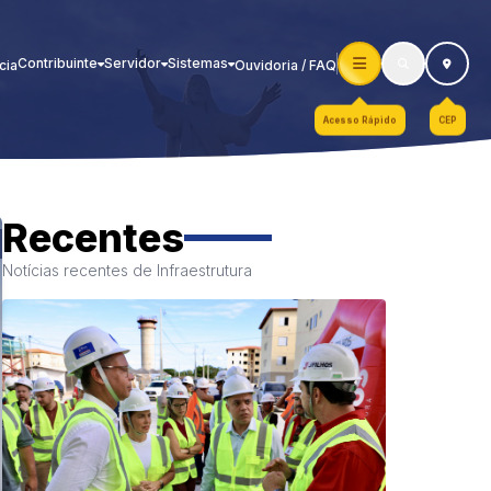
Contribuinte
Servidor
Sistemas
cia
Ouvidoria / FAQ
Acesso Rápido
CEP
Recentes
Notícias recentes de Infraestrutura