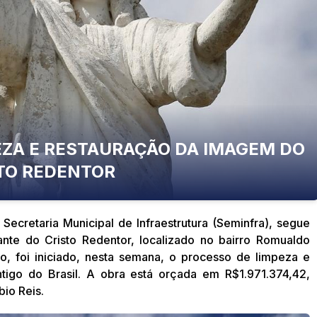
PEZA E RESTAURAÇÃO DA IMAGEM DO
TO REDENTOR
Secretaria Municipal de Infraestrutura (Seminfra), segue
nte do Cristo Redentor, localizado no bairro Romualdo
, foi iniciado, nesta semana, o processo de limpeza e
igo do Brasil. A obra está orçada em R$1.971.374,42,
io Reis.