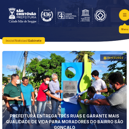
Menu
Início
Notícias
Gabinete
29/03/2022
PREFEITURA ENTREGA TRÊS RUAS E GARANTE MAIS
QUALIDADE DE VIDA PARA MORADORES DO BAIRRO SÃO
GONÇALO