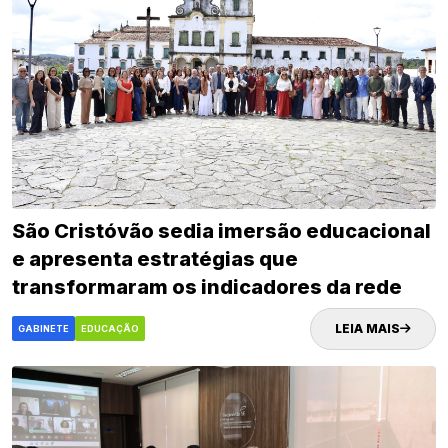
São Cristóvão sedia imersão educacional
e apresenta estratégias que
transformaram os indicadores da rede
municipal
LEIA MAIS
GABINETE
EDUCAÇÃO