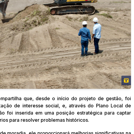
mpartilha que, desde o início do projeto de gestão, foi
tação de interesse social, e, através do Plano Local de
vão foi inserida em uma posição estratégica para captar
rios para resolver problemas históricos.
e moradia, ele proporcionará melhorias significativas na