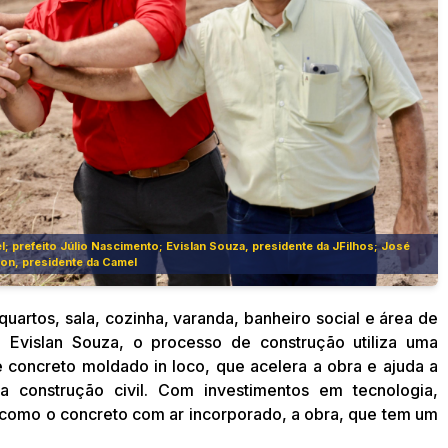
el; prefeito Júlio Nascimento; Evislan Souza, presidente da JFilhos; José
on, presidente da Camel
artos, sala, cozinha, varanda, banheiro social e área de
, Evislan Souza, o processo de construção utiliza uma
oncreto moldado in loco, que acelera a obra e ajuda a
 construção civil. Com investimentos em tecnologia,
como o concreto com ar incorporado, a obra, que tem um