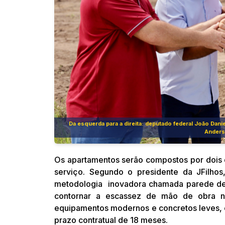
Da esquerda para a direita: deputado federal João Dani
Anders
Os apartamentos serão compostos por dois qu
serviço. Segundo o presidente da JFilhos
metodologia inovadora chamada parede de c
contornar a escassez de mão de obra na
equipamentos modernos e concretos leves, 
prazo contratual de 18 meses.