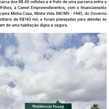
 marca dos R$ 40 milhões e é fruto de uma parceria entre a
a JFilhos, a Camel Empreendimentos, com o financiamento
grama Minha Casa, Minha Vida (MCMV - FAR), do Governo
nitário de R$140 mil, e foram planejadas para atender às
tam de uma habitação digna e segura.