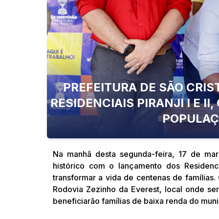
PREFEITURA DE SÃO CRI
RESIDENCIAIS PIRANJI I E 
POPULAÇ
Na manhã desta segunda-feira, 17 de ma
histórico com o lançamento dos Residencia
transformar a vida de centenas de famílias.
Rodovia Zezinho da Everest, local onde se
beneficiarão famílias de baixa renda do muni