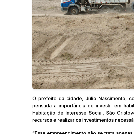
O prefeito da cidade, Júlio Nascimento, co
pensada a importância de investir em habi
Habitação de Interesse Social, São Cristó
recursos e realizar os investimentos necessá
“Esse empreendimento não se trata apenas d