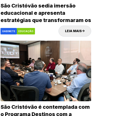
São Cristóvão sedia imersão
educacional e apresenta
estratégias que transformaram os
indicadores da rede municipal
LEIA MAIS
GABINETE
EDUCAÇÃO
São Cristóvão é contemplada com
o Programa Destinos com a