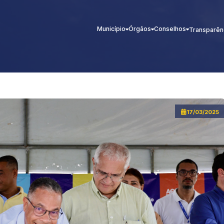
Município
Órgãos
Conselhos
Transparên
17/03/2025