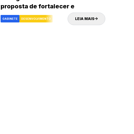
proposta de fortalecer e
impulsionar o turismo e
LEIA MAIS
GABINETE
DESENVOLVIMENTO
desenvolvimento econômico da
cidade