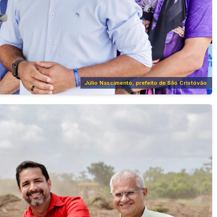
Júlio Nascimento, prefeito de São Cristóvão