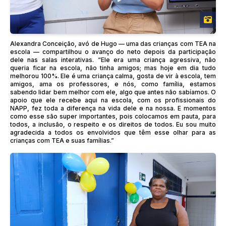
Alexandra Conceição, avó de Hugo — uma das crianças com TEA na
escola — compartilhou o avanço do neto depois da participação
dele nas salas interativas. “Ele era uma criança agressiva, não
queria ficar na escola, não tinha amigos; mas hoje em dia tudo
melhorou 100%. Ele é uma criança calma, gosta de vir à escola, tem
amigos, ama os professores, e nós, como família, estamos
sabendo lidar bem melhor com ele, algo que antes não sabíamos. O
apoio que ele recebe aqui na escola, com os profissionais do
NAPP, fez toda a diferença na vida dele e na nossa. E momentos
como esse são super importantes, pois colocamos em pauta, para
todos, a inclusão, o respeito e os direitos de todos. Eu sou muito
agradecida a todos os envolvidos que têm esse olhar para as
crianças com TEA e suas famílias.”