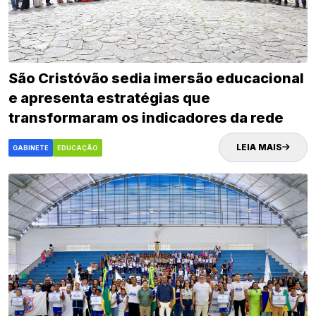
São Cristóvão sedia imersão educacional
e apresenta estratégias que
transformaram os indicadores da rede
municipal
LEIA MAIS
GABINETE
EDUCAÇÃO