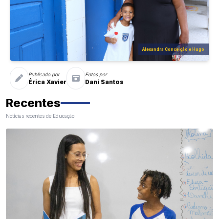
Alexandra Conceição e Hugo
Publicado por
Fotos por
Érica Xavier
Dani Santos
Recentes
Notícias recentes de Educação