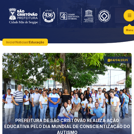
Menu
Início
Notícias
Educação
04/04/2025
PREFEITURA DE SÃO CRISTÓVÃO REALIZA AÇÃO
EDUCATIVA PELO DIA MUNDIAL DE CONSCIENTIZAÇÃO DO
AUTISMO