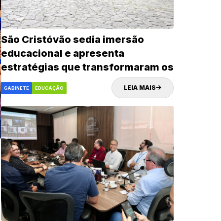
São Cristóvão sedia imersão
educacional e apresenta
estratégias que transformaram os
indicadores da rede municipal
LEIA MAIS
GABINETE
EDUCAÇÃO