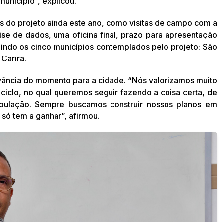
unicípio”, explicou.
as do projeto ainda este ano, como visitas de campo com a
ise de dados, uma oficina final, prazo para apresentação
nindo os cinco municípios contemplados pelo projeto: São
 Carira.
evância do momento para a cidade. “Nós valorizamos muito
ciclo, no qual queremos seguir fazendo a coisa certa, de
opulação. Sempre buscamos construir nossos planos em
 só tem a ganhar”, afirmou.