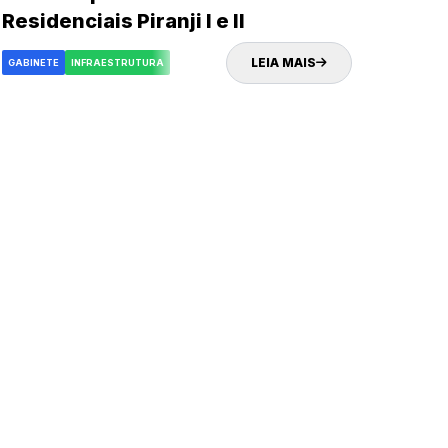
Residenciais Piranji I e II
LEIA MAIS
GABINETE
INFRAESTRUTURA