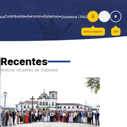
Contribuinte
Servidor
Sistemas
cia
Ouvidoria / FAQ
Acesso Rápido
CEP
Recentes
Notícias recentes de Gabinete