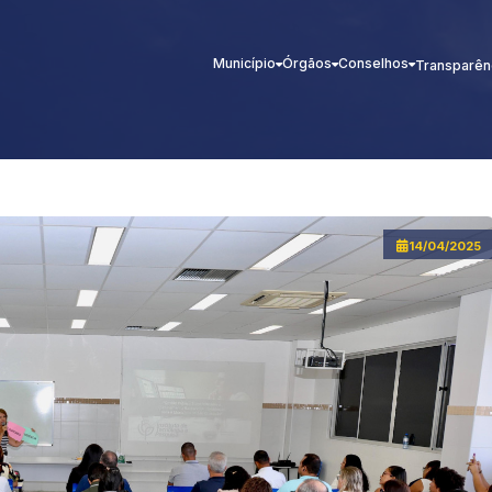
Município
Órgãos
Conselhos
Transparên
14/04/2025