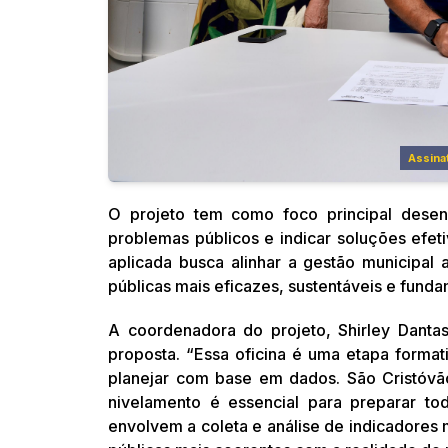
Assina
O projeto tem como foco principal dese
problemas públicos e indicar soluções efe
aplicada busca alinhar a gestão municipal
públicas mais eficazes, sustentáveis e fund
A coordenadora do projeto, Shirley Dantas
proposta. “Essa oficina é uma etapa format
planejar com base em dados. São Cristóvão
nivelamento é essencial para preparar to
envolvem a coleta e análise de indicadores 