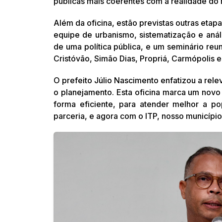
públicas mais coerentes com a realidade do m
Além da oficina, estão previstas outras etap
equipe de urbanismo, sistematização e anál
de uma política pública, e um seminário reu
Cristóvão, Simão Dias, Propriá, Carmópolis e
O prefeito Júlio Nascimento enfatizou a rel
o planejamento. Esta oficina marca um novo 
forma eficiente, para atender melhor a p
parceria, e agora com o ITP, nosso município