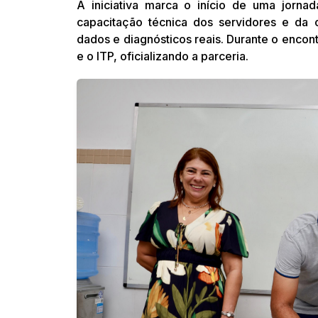
A iniciativa marca o início de uma jorna
capacitação técnica dos servidores e da 
dados e diagnósticos reais. Durante o encon
e o ITP, oficializando a parceria.