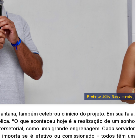
Prefeito Júlio Nascimento
ntana, também celebrou o início do projeto. Em sua fala,
blica. “O que aconteceu hoje é a realização de um sonho
intersetorial, como uma grande engrenagem. Cada servidor
o importa se é efetivo ou comissionado – todos têm um