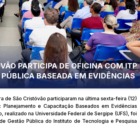
VÃO PARTICIPA DE OFICINA COM ITP
 PÚBLICA BASEADA EM EVIDÊNCIAS
a de São Cristóvão participaram na última sexta-feira (12)
a: Planejamento e Capacitação Baseados em Evidências
, realizado na Universidade Federal de Sergipe (UFS), foi
e Gestão Pública do Instituto de Tecnologia e Pesquisa