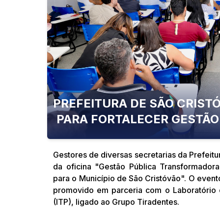
PREFEITURA DE SÃO CRISTÓ
PARA FORTALECER GESTÃO
Gestores de diversas secretarias da Prefeitur
da oficina "Gestão Pública Transformador
para o Município de São Cristóvão". O evento
promovido em parceria com o Laboratório d
(ITP), ligado ao Grupo Tiradentes.