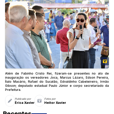
Além de Fabinho Cristo Rei, fizeram-se presentes no ato de
inauguração os vereadores Joca, Marcus Lázaro, Edson Pereira,
Ítalo Macário, Rafael do Sucatão, Edvaldinho Cabeleireiro, Irmão
Gibson; deputado estadual Paulo Júnior e corpo secretariado da
Prefeitura.
Publicado por
Fotos por
Érica Xavier
Heitor Xavier
Recentes