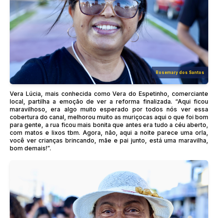
Rosemary dos Santos
Vera Lúcia, mais conhecida como Vera do Espetinho, comerciante
local, partilha a emoção de ver a reforma finalizada. “Aqui ficou
maravilhoso, era algo muito esperado por todos nós ver essa
cobertura do canal, melhorou muito as muriçocas aqui o que foi bom
para gente, a rua ficou mais bonita que antes era tudo a céu aberto,
com matos e lixos tbm. Agora, não, aqui a noite parece uma orla,
você ver crianças brincando, mãe e pai junto, está uma maravilha,
bom demais!”.