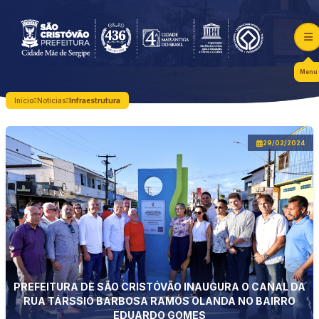
Menu
Início
Notícias
Infraestrutura
29/02/2024
PREFEITURA DE SÃO CRISTÓVÃO INAUGURA O CANAL DA
RUA TÁRSSIO BARBOSA RAMOS OLANDA NO BAIRRO
EDUARDO GOMES