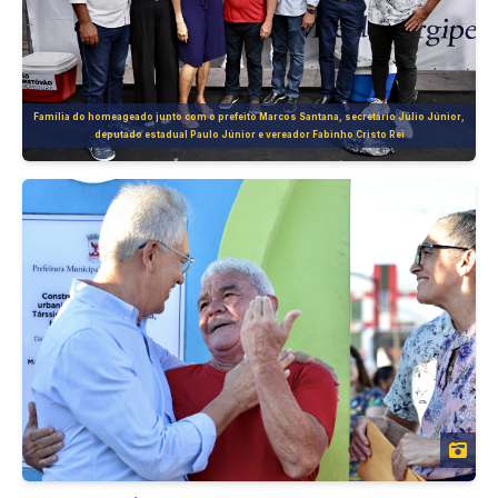
Família do homeageado junto com o prefeito Marcos Santana, secretário Júlio Júnior,
deputado estadual Paulo Júnior e vereador Fabinho Cristo Rei