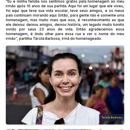
“Eu e minha família nos sentimos gratos pela homenagem ao meu
irmão após 10 anos de sua partida. Aqui foi um lugar que ele viveu,
foi aqui que teve sua vida escolar, teve seus amigos, e os meus
pais continuam morando aqui. Então, para gente não é somente uma
homenagem, mas muito mais que isso, é reconhecimento ao que
ele deixou: deixou amigos, deixou história, um legado muito bonito
vivido por seus 23 anos de vida. Então agradecemos essa
homenagem, é lindo olhar para essa rua e ver o nome do meu
irmão”, partilha Tárcila Barbosa, irmã do homenageado.
Tárcila Barbosa