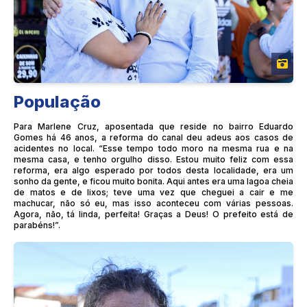
População
Para Marlene Cruz, aposentada que reside no bairro Eduardo
Gomes há 46 anos, a reforma do canal deu adeus aos casos de
acidentes no local. “Esse tempo todo moro na mesma rua e na
mesma casa, e tenho orgulho disso. Estou muito feliz com essa
reforma, era algo esperado por todos desta localidade, era um
sonho da gente, e ficou muito bonita. Aqui antes era uma lagoa cheia
de matos e de lixos; teve uma vez que cheguei a cair e me
machucar, não só eu, mas isso aconteceu com várias pessoas.
Agora, não, tá linda, perfeita! Graças a Deus! O prefeito está de
parabéns!”.