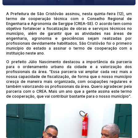
A Prefeitura de São Cristóvão assinou, nesta quinta-feira (12), um
termo de cooperação técnica com o Conselho Regional de
Engenharia e Agronomia de Sergipe (CREA-SE). O acordo tem como
objetivo fortalecer a fiscalização de obras e serviços técnicos no
município, além de garantir que as atividades nas áreas de
engenharia, agronomia e geociências sejam realizadas por
profissionais devidamente habilitados. São Cristóvão foi o primeiro
município do estado a assinar o termo de cooperação com a
instituição neste ano.
O prefeito Júlio Nascimento destacou a importância da parceria
para o ordenamento urbano da cidade e a valorização dos
profissionais da área. “Essa parceria vai ampliar cada vez mais a
nossa capacidade de fiscalização, de forma que o nosso município
cresça de maneira mais organizada, com ocupações regulares e
também valorizando os profissionais da área. Quero agradecer pela
parceria com o CREA. Mais um ano que a gente assina este termo
de cooperação, que vai contribuir bastante para o nosso município”.