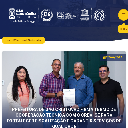
Menu
Início
Notícias
Gabinete
12/06/2025
PREFEITURA DE SÃO CRISTÓVÃO FIRMA TERMO DE
COOPERAÇÃO TÉCNICA COM O CREA-SE PARA
FORTALECER FISCALIZAÇÃO E GARANTIR SERVIÇOS DE
QUALIDADE