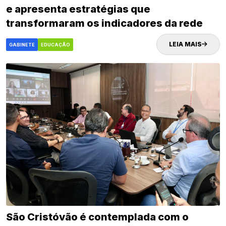
e apresenta estratégias que
transformaram os indicadores da rede
municipal
LEIA MAIS
GABINETE
EDUCAÇÃO
São Cristóvão é contemplada com o