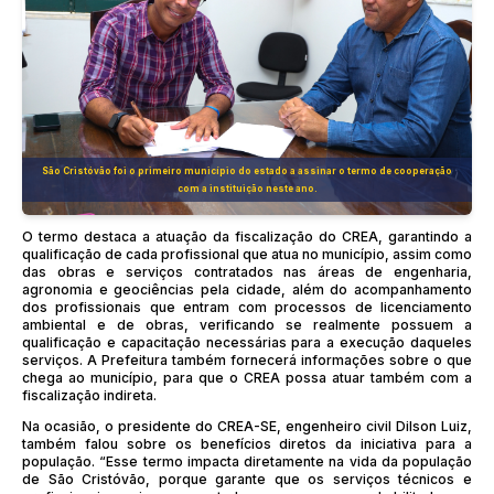
São Cristóvão foi o primeiro município do estado a assinar o termo de cooperação
com a instituição neste ano.
O termo destaca a atuação da fiscalização do CREA, garantindo a
qualificação de cada profissional que atua no município, assim como
das obras e serviços contratados nas áreas de engenharia,
agronomia e geociências pela cidade, além do acompanhamento
dos profissionais que entram com processos de licenciamento
ambiental e de obras, verificando se realmente possuem a
qualificação e capacitação necessárias para a execução daqueles
serviços. A Prefeitura também fornecerá informações sobre o que
chega ao município, para que o CREA possa atuar também com a
fiscalização indireta.
Na ocasião, o presidente do CREA-SE, engenheiro civil Dilson Luiz,
também falou sobre os benefícios diretos da iniciativa para a
população. “Esse termo impacta diretamente na vida da população
de São Cristóvão, porque garante que os serviços técnicos e