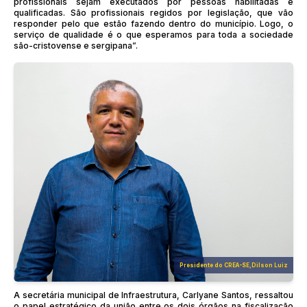
profissionais sejam executados por pessoas habilitadas e
qualificadas. São profissionais regidos por legislação, que vão
responder pelo que estão fazendo dentro do município. Logo, o
serviço de qualidade é o que esperamos para toda a sociedade
são-cristovense e sergipana”.
Presidente do CREA-SE,Dilson Luiz
A secretária municipal de Infraestrutura, Carlyane Santos, ressaltou
o papel estratégico da união entre os dois órgãos na fiscalização