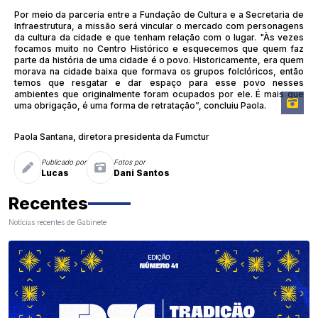
Por meio da parceria entre a Fundação de Cultura e a Secretaria de
Infraestrutura, a missão será vincular o mercado com personagens
da cultura da cidade e que tenham relação com o lugar. "Às vezes
focamos muito no Centro Histórico e esquecemos que quem faz
parte da história de uma cidade é o povo. Historicamente, era quem
morava na cidade baixa que formava os grupos folclóricos, então
temos que resgatar e dar espaço para esse povo nesses
ambientes que originalmente foram ocupados por ele. É mais que
uma obrigação, é uma forma de retratação”, concluiu Paola.
Paola Santana, diretora presidenta da Fumctur
Publicado por
Fotos por
Lucas
Dani Santos
Recentes
Notícias recentes de Gabinete