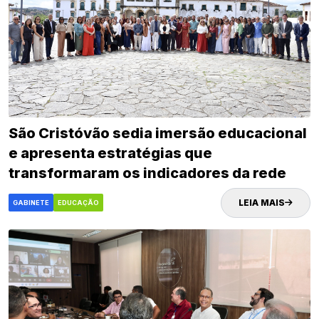
São Cristóvão sedia imersão educacional
e apresenta estratégias que
transformaram os indicadores da rede
municipal
LEIA MAIS
GABINETE
EDUCAÇÃO