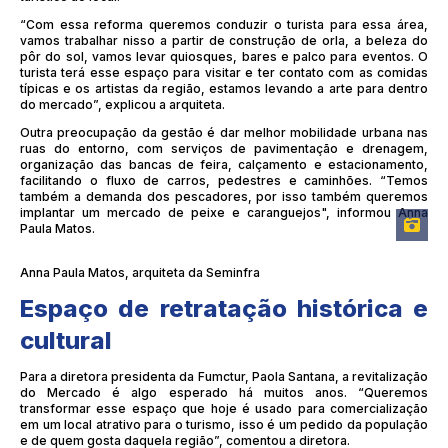
“Com essa reforma queremos conduzir o turista para essa área,
vamos trabalhar nisso a partir de construção de orla, a beleza do
pôr do sol, vamos levar quiosques, bares e palco para eventos. O
turista terá esse espaço para visitar e ter contato com as comidas
típicas e os artistas da região, estamos levando a arte para dentro
do mercado”, explicou a arquiteta.
Outra preocupação da gestão é dar melhor mobilidade urbana nas
ruas do entorno, com serviços de pavimentação e drenagem,
organização das bancas de feira, calçamento e estacionamento,
facilitando o fluxo de carros, pedestres e caminhões. “Temos
também a demanda dos pescadores, por isso também queremos
implantar um mercado de peixe e caranguejos", informou Anna
Paula Matos.
Anna Paula Matos, arquiteta da Seminfra
Espaço de retratação histórica e
cultural
Para a diretora presidenta da Fumctur, Paola Santana, a revitalização
do Mercado é algo esperado há muitos anos. “Queremos
transformar esse espaço que hoje é usado para comercialização
em um local atrativo para o turismo, isso é um pedido da população
e de quem gosta daquela região”, comentou a diretora.