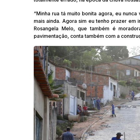
“Minha rua tá muito bonita agora, eu nunca vi
mais ainda. Agora sim eu tenho prazer em in
Rosangela Melo, que também é moradora
pavimentação, conta também com a construçã