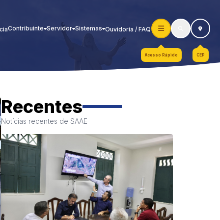
Contribuinte
Servidor
Sistemas
cia
Ouvidoria / FAQ
Acesso Rápido
CEP
Recentes
Notícias recentes de SAAE