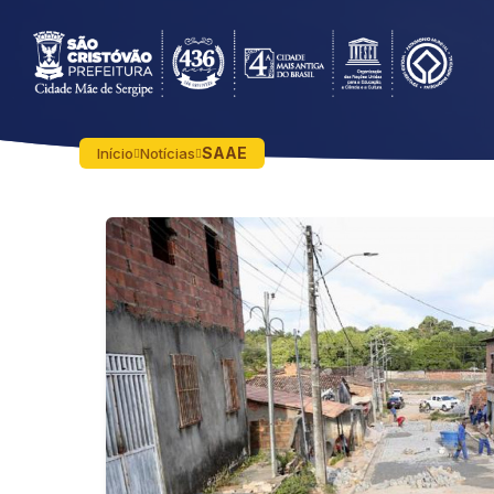
SAAE
Início
Notícias