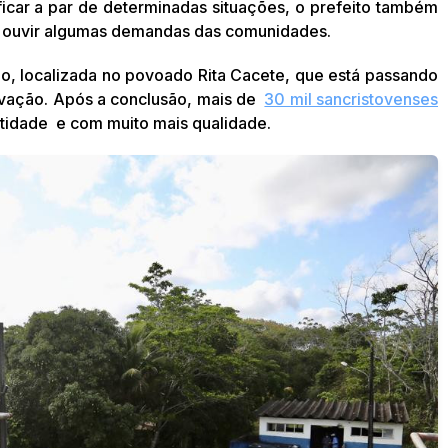
ficar a par de determinadas situações, o prefeito também
 ouvir algumas demandas das comunidades.
do, localizada no povoado Rita Cacete, que está passando
ivação. Após a conclusão, mais de
30 mil sancristovenses
tidade e com muito mais qualidade.