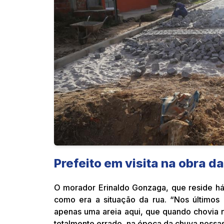
Prefeito em visita na obra d
O morador Erinaldo Gonzaga, que reside há
como era a situação da rua. “Nos últimos
apenas uma areia aqui, que quando chovia 
totalmente errado, na época da chuva nossas