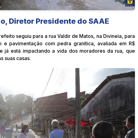
lo, Diretor Presidente do SAAE
feito seguiu para a rua Valdir de Matos, na Divineia, para
m e pavimentação com pedra granítica, avaliada em R$
e já está impactando a vida dos moradores da rua, que
s suas casas.