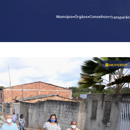
Município
Órgãos
Conselhos
Transparên
08/01/2021