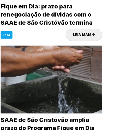
Fique em Dia: prazo para
renegociação de dívidas com o
SAAE de São Cristóvão termina
nesta sexta-feira (30)
LEIA MAIS
SAAE
SAAE de São Cristóvão amplia
prazo do Programa Fique em Dia