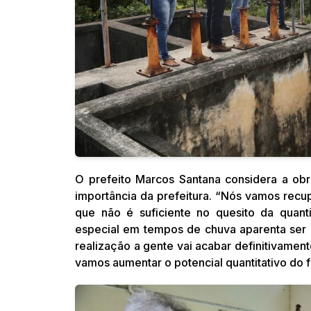
O prefeito Marcos Santana considera a ob
importância da prefeitura. “Nós vamos rec
que não é suficiente no quesito da qua
especial em tempos de chuva aparenta ser 
realização a gente vai acabar definitivam
vamos aumentar o potencial quantitativo do f