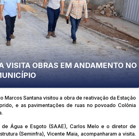
A VISITA OBRAS EM ANDAMENTO NO
UNICÍPIO
ito Marcos Santana visitou a obra de reativação da Estação
rido, e as pavimentações de ruas no povoado Colônia
a.
 de Água e Esgoto (SAAE), Carlos Melo e o diretor de
strutura (Seminfra), Vicente Maia, acompanharam a visita.