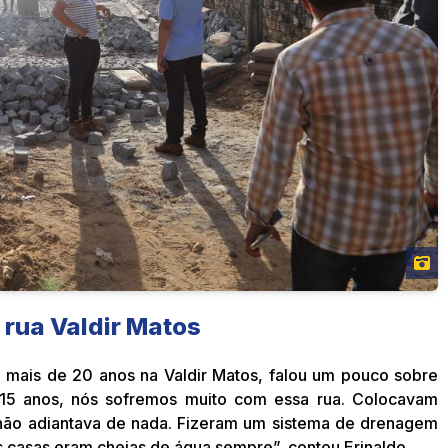
a rua Valdir Matos
 mais de 20 anos na Valdir Matos, falou um pouco sobre
 15 anos, nós sofremos muito com essa rua. Colocavam
não adiantava de nada. Fizeram um sistema de drenagem
 casas eram cheias de água sempre”, contou Erinaldo.