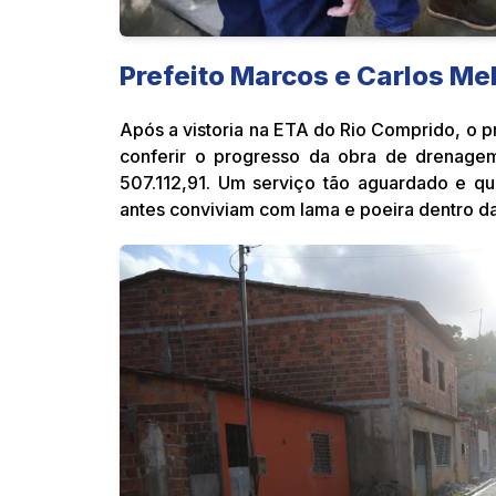
Prefeito Marcos e Carlos Me
Após a vistoria na ETA do Rio Comprido, o pre
conferir o progresso da obra de drenage
507.112,91. Um serviço tão aguardado e qu
antes conviviam com lama e poeira dentro da