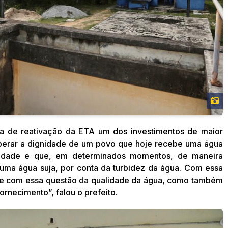
ra de reativação da ETA um dos investimentos de maior
uperar a dignidade de um povo que hoje recebe uma água
ntidade e que, em determinados momentos, de maneira
uma água suja, por conta da turbidez da água. Com essa
ente com essa questão da qualidade da água, como também
ornecimento”, falou o prefeito.