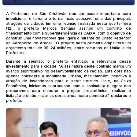
A Prefeitura de São Cristóvão deu um passo importante para
impulsionar o turismo e tornar mais acessível uma das principais
atrações da cidade. Em uma reunião realizada nesta quarta-feira
(12), o prefeito Marcos Santana assinou um contrato de
financiamento com a Superintendência da CAIXA, com o objetivo de
construir uma nova rodovia que ligará o mirante do Cristo Redentor
ao Aeroporto de Aracaju. O projeto nesta primeira etapa terá um
orçamento total de R$ 24 milhões, entre recursos da União e da
Prefeitura.
Durante a reunião, o prefeito enfatizou a relevância desse
investimento para a cidade. "A assinatura deste contrato marca um
avanço significativo no desenvolvimento da região. Esta obra não
apenas considera a mobilidade urbana, mas também incentiva a
atração de investidores para o setor turístico. Hoje, na Caixa
Econômica, iniciamos o processo com a assinatura e agora nos
preparamos para elaborar o projeto arquitetônico, realizar a
licitação e então iniciar as obras ainda neste semestre", declarou o
prefeito.