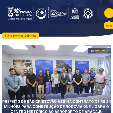
Menu
Início
Notícias
Gabinete
13/07/2023
PREFEITO DE SÃO CRISTÓVÃO ASSINA CONTRATO DE R$ 24
MILHÕES PARA CONSTRUÇÃO DE RODOVIA QUE LIGARÁ O
CENTRO HISTÓRICO AO AEROPORTO DE ARACAJU