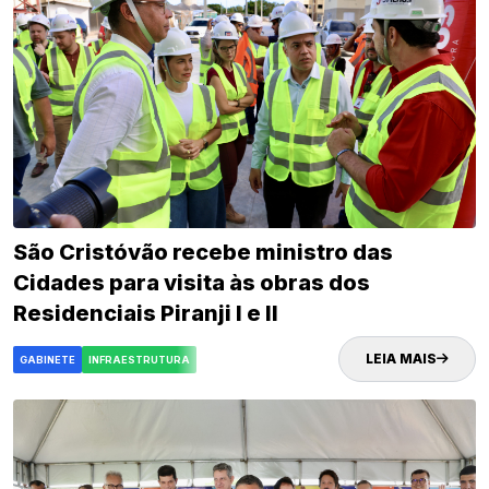
São Cristóvão recebe ministro das
Cidades para visita às obras dos
Residenciais Piranji I e II
LEIA MAIS
GABINETE
INFRAESTRUTURA