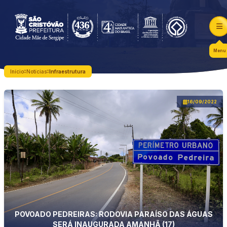
Menu
Início
Notícias
Infraestrutura
16/09/2022
POVOADO PEDREIRAS: RODOVIA PARAÍSO DAS ÁGUAS
SERÁ INAUGURADA AMANHÃ (17)