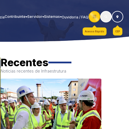
Contribuinte
Servidor
Sistemas
cia
Ouvidoria / FAQ
Acesso Rápido
CEP
Recentes
Notícias recentes de Infraestrutura