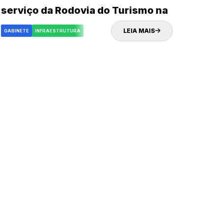
serviço da Rodovia do Turismo na
próxima quinta-feira (02)
LEIA MAIS
GABINETE
INFRAESTRUTURA