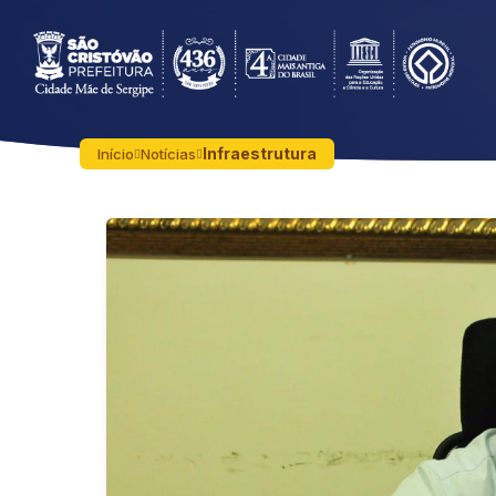
Infraestrutura
Início
Notícias