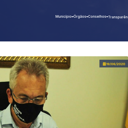
Município
Órgãos
Conselhos
Transparên
19/06/2020