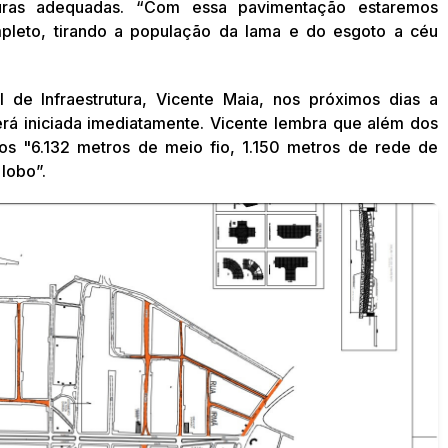
turas adequadas. “Com essa pavimentação estaremos
pleto, tirando a população da lama e do esgoto a céu
 de Infraestrutura, Vicente Maia, nos próximos dias a
será iniciada imediatamente. Vicente lembra que além dos
os "6.132 metros de meio fio, 1.150 metros de rede de
lobo”.