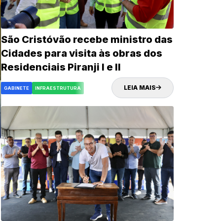
São Cristóvão recebe ministro das
Cidades para visita às obras dos
Residenciais Piranji I e II
LEIA MAIS
GABINETE
INFRAESTRUTURA