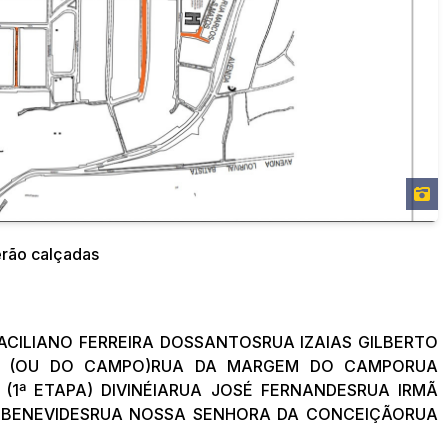
erão calçadas
ACILIANO FERREIRA DOSSANTOSRUA IZAIAS GILBERTO
IRA (OU DO CAMPO)RUA DA MARGEM DO CAMPORUA
 (1ª ETAPA) DIVINÉIARUA JOSÉ FERNANDESRUA IRMÃ
 BENEVIDESRUA NOSSA SENHORA DA CONCEIÇÃORUA