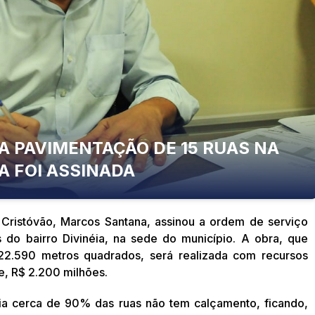
A PAVIMENTAÇÃO DE 15 RUAS NA
IA FOI ASSINADA
Cristóvão, Marcos Santana, assinou a ordem de serviço
do bairro Divinéia, na sede do município. A obra, que
22.590 metros quadrados, será realizada com recursos
, R$ 2.200 milhões.
éia cerca de 90% das ruas não tem calçamento, ficando,