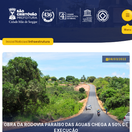
Menu
Início
Notícias
Infraestrutura
09/03/2022
OBRA DA RODOVIA PARAÍSO DAS ÁGUAS CHEGA A 50% DE
EXECUÇÃO