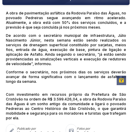
A obra de pavimentação asfáltica da Rodovia Paraíso das Águas, no
povoado Pedreiras segue avançando em ritmo acelerado.
Atualmente, a obra está com 50% dos serviços concluídos, e a
previsão é que seja concluída já nos próximos meses.
De acordo com o secretário municipal de infraestrutura, Júlio
Nascimento Júnior, nesta semana estão sendo realizados os
serviços de drenagem superficial constituído por sarjetas, meios
fios, entrada de água, execução de base, pintura de ligação e
aplicação de Asfalto. Ainda segundo o secretário, “já estão sendo
providenciadas as sinalizações verticais e execução de redutores
de velocidade”, informou.
Conforme o secretário, nos próximos dias os serviços deverão
avançar de forma significativa com o lançamento de asfalto ao
longo da semana.
Com investimento em recursos próprio da Prefeitura de São
Cristóvão na ordem de R$ 3.599.426,04, a obra da Rodovia Paraíso
das Águas é um sonho antigo da comunidade e ligará o povoado
Pedreiras ao Centro Histórico de São Cristóvão, o que garantirá
mobilidade e segurança para os moradores e turistas que trafegam
por ela.
Publicado por
Fotos por