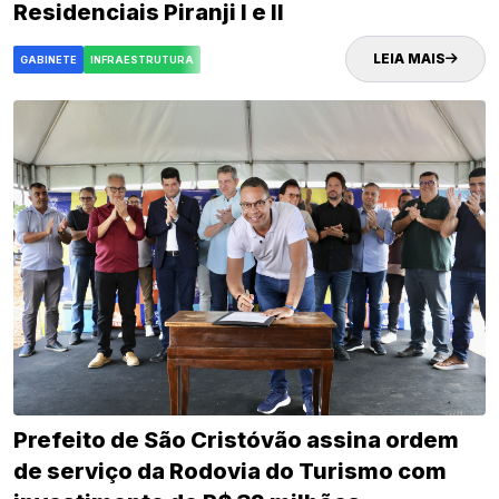
Residenciais Piranji I e II
LEIA MAIS
GABINETE
INFRAESTRUTURA
Prefeito de São Cristóvão assina ordem
de serviço da Rodovia do Turismo com