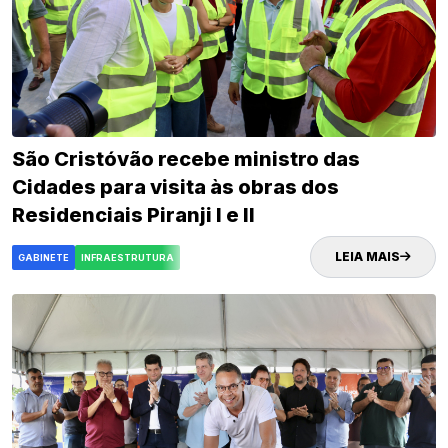
São Cristóvão recebe ministro das
Cidades para visita às obras dos
Residenciais Piranji I e II
LEIA MAIS
GABINETE
INFRAESTRUTURA