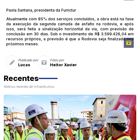
Paola Santana, presidenta da Fumctur
Atualmente com 85% dos serviços concluídos, a obra está na fase
da execução da segunda camada de asfalto na rodovia, e após
isso, será feita a sinalização horizontal da via, com previsão de
conclusão em 30 dias. Sob o investimento de R$ 3.599.426,04 em
recursos próprios, a previsão é que a Rodovia seja finalizada nos
próximos meses.
Publicado por
Fotos por
Lucas
Heitor Xavier
Recentes
Notícias recentes de Infraestrutura