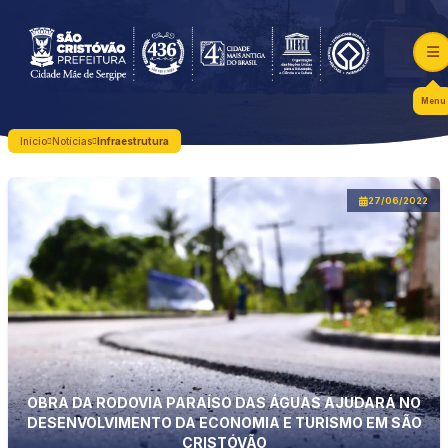
Menu
Início
Notícias
Infraestrutura
27/06/2022
OBRA DA RODOVIA PARAÍSO DAS ÁGUAS AJUDARÁ NO
DESENVOLVIMENTO DA ECONOMIA E TURISMO EM SÃO
CRISTÓVÃO