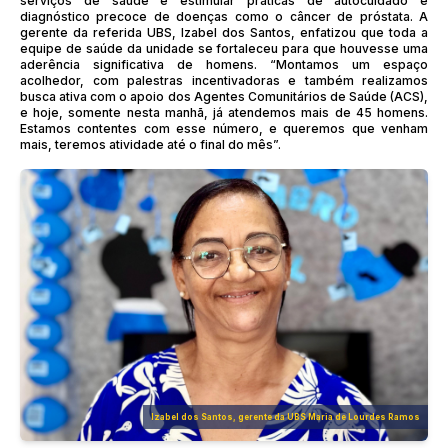
serviços de saúde e estimular práticas de autocuidado e
diagnóstico precoce de doenças como o câncer de próstata. A
gerente da referida UBS, Izabel dos Santos, enfatizou que toda a
equipe de saúde da unidade se fortaleceu para que houvesse uma
aderência significativa de homens. “Montamos um espaço
acolhedor, com palestras incentivadoras e também realizamos
busca ativa com o apoio dos Agentes Comunitários de Saúde (ACS),
e hoje, somente nesta manhã, já atendemos mais de 45 homens.
Estamos contentes com esse número, e queremos que venham
mais, teremos atividade até o final do mês”.
Izabel dos Santos, gerente da UBS Maria de Lourdes Ramos