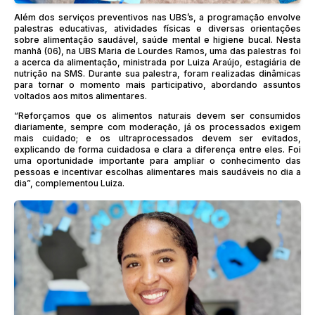
Além dos serviços preventivos nas UBS’s, a programação envolve
palestras educativas, atividades físicas e diversas orientações
sobre alimentação saudável, saúde mental e higiene bucal. Nesta
manhã (06), na UBS Maria de Lourdes Ramos, uma das palestras foi
a acerca da alimentação, ministrada por Luiza Araújo, estagiária de
nutrição na SMS. Durante sua palestra, foram realizadas dinâmicas
para tornar o momento mais participativo, abordando assuntos
voltados aos mitos alimentares.
“Reforçamos que os alimentos naturais devem ser consumidos
diariamente, sempre com moderação, já os processados exigem
mais cuidado; e os ultraprocessados devem ser evitados,
explicando de forma cuidadosa e clara a diferença entre eles. Foi
uma oportunidade importante para ampliar o conhecimento das
pessoas e incentivar escolhas alimentares mais saudáveis no dia a
dia”, complementou Luiza.