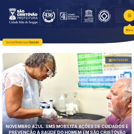
Menu
Início
Notícias
Saúde
06/11/2025
NOVEMBRO AZUL: SMS MOBILIZA AÇÕES DE CUIDADOS E
PREVENÇÃO À SAÚDE DO HOMEM EM SÃO CRISTÓVÃO