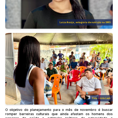
Luiza Araújo, estagiária de nutrição na SMS
Foto - Jota Leal
O objetivo do planejamento para o mês de novembro é buscar
romper barreiras culturais que ainda afastam os homens dos