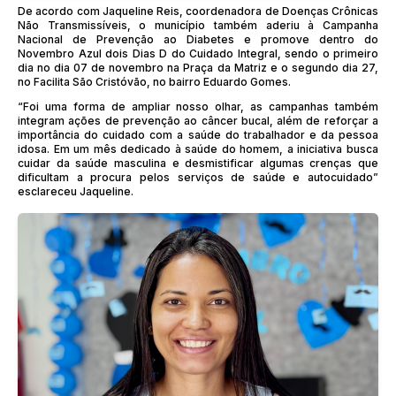
De acordo com Jaqueline Reis, coordenadora de Doenças Crônicas
Não Transmissíveis, o município também aderiu à Campanha
Nacional de Prevenção ao Diabetes e promove dentro do
Novembro Azul dois Dias D do Cuidado Integral, sendo o primeiro
dia no dia 07 de novembro na Praça da Matriz e o segundo dia 27,
no Facilita São Cristóvão, no bairro Eduardo Gomes.
“Foi uma forma de ampliar nosso olhar, as campanhas também
integram ações de prevenção ao câncer bucal, além de reforçar a
importância do cuidado com a saúde do trabalhador e da pessoa
idosa. Em um mês dedicado à saúde do homem, a iniciativa busca
cuidar da saúde masculina e desmistificar algumas crenças que
dificultam a procura pelos serviços de saúde e autocuidado”
esclareceu Jaqueline.