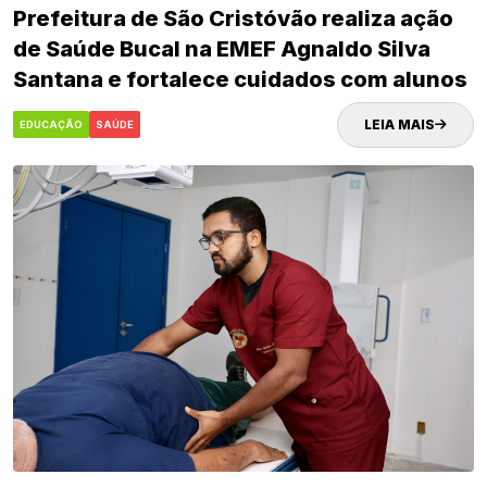
Prefeitura de São Cristóvão realiza ação
de Saúde Bucal na EMEF Agnaldo Silva
Santana e fortalece cuidados com alunos
da rede municipal de Educação
LEIA MAIS
EDUCAÇÃO
SAÚDE