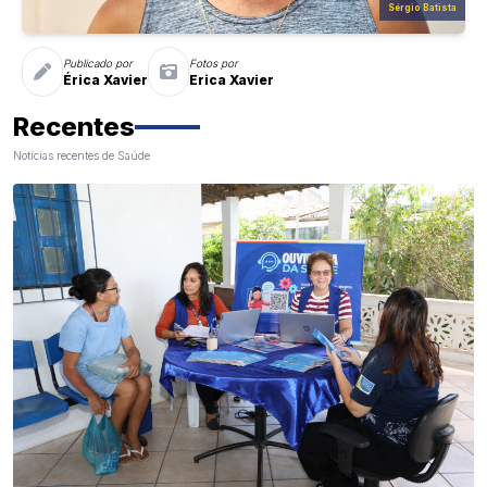
Sérgio Batista
Publicado por
Fotos por
Érica Xavier
Erica Xavier
Recentes
Notícias recentes de Saúde