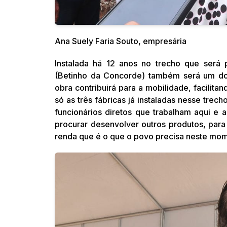
Ana Suely Faria Souto, empresária
Instalada há 12 anos no trecho que será 
(Betinho da Concorde) também será um do
obra contribuirá para a mobilidade, facilita
só as três fábricas já instaladas nesse tre
funcionários diretos que trabalham aqui e
procurar desenvolver outros produtos, par
renda que é o que o povo precisa neste mom