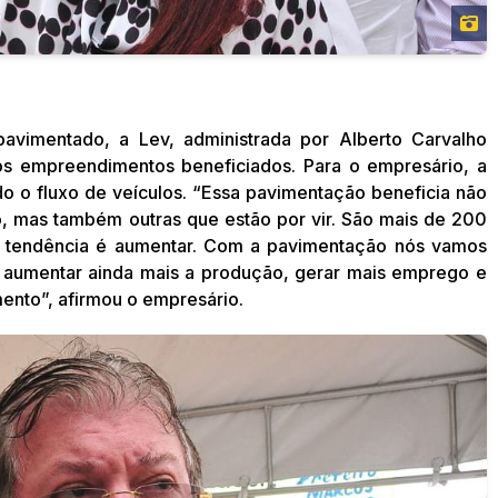
pavimentado, a Lev, administrada por Alberto Carvalho
s empreendimentos beneficiados. Para o empresário, a
ndo o fluxo de veículos. “Essa pavimentação beneficia não
cho, mas também outras que estão por vir. São mais de 200
 a tendência é aumentar. Com a pavimentação nós vamos
a aumentar ainda mais a produção, gerar mais emprego e
ento”, afirmou o empresário.