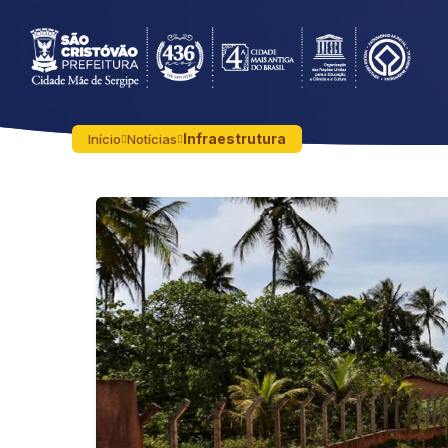
Infraestrutura
Início
Notícias