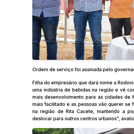
Ordem de serviço foi assinada pelo governad
Filha do empresário que dará nome a Rodovia
uma indústria de bebidas na região e vê co
mais desenvolvimento para as cidades de I
mais facilitado e as pessoas vão querer se 
na região de Rita Cacete, mantendo a p
deslocar para outros centros urbanos”, avalio