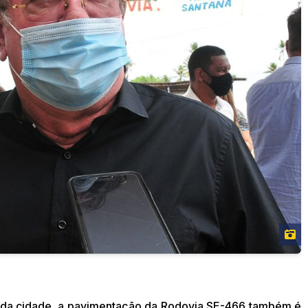
 da cidade, a pavimentação da Rodovia SE-466 também é