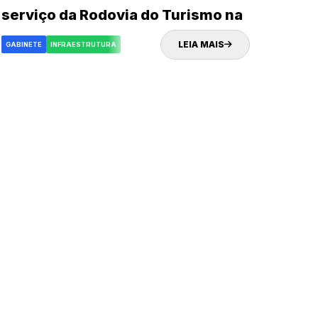
serviço da Rodovia do Turismo na
próxima quinta-feira (02)
LEIA MAIS
GABINETE
INFRAESTRUTURA