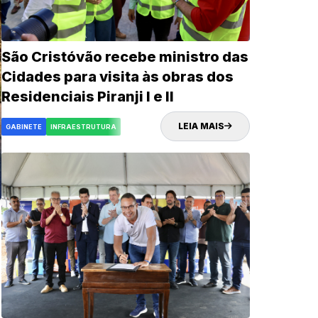
São Cristóvão recebe ministro das
Cidades para visita às obras dos
Residenciais Piranji I e II
LEIA MAIS
GABINETE
INFRAESTRUTURA