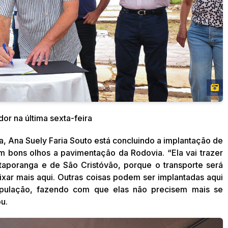
or na última sexta-feira
, Ana Suely Faria Souto está concluindo a implantação de
m bons olhos a pavimentação da Rodovia. “Ela vai trazer
taporanga e de São Cristóvão, porque o transporte será
fixar mais aqui. Outras coisas podem ser implantadas aqui
opulação, fazendo com que elas não precisem mais se
u.