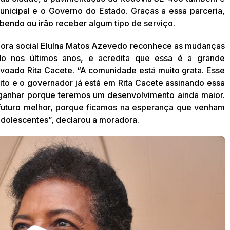
municipal e o Governo do Estado. Graças a essa parceria,
bendo ou irão receber algum tipo de serviço.
ora social Eluína Matos Azevedo reconhece as mudanças
do nos últimos anos, e acredita que essa é a grande
voado Rita Cacete. “A comunidade está muito grata. Esse
to e o governador já está em Rita Cacete assinando essa
ganhar porque teremos um desenvolvimento ainda maior.
futuro melhor, porque ficamos na esperança que venham
adolescentes”, declarou a moradora.