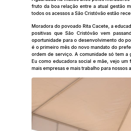
fruto da boa relação entre a atual gestão 
todos os acessos a São Cristóvão estão rece
Moradora do povoado Rita Cacete, a educad
positivas que São Cristóvão vem passan
oportunidade para o desenvolvimento do po
é o primeiro mês do novo mandato do prefei
ordem de serviço. A comunidade só tem a 
Eu como educadora social e mãe, vejo um 
mais empresas e mais trabalho para nossos 