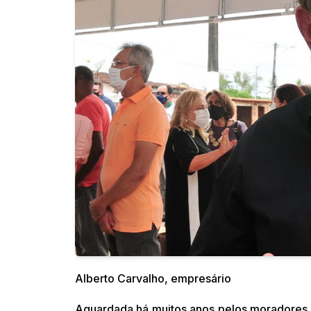
Alberto Carvalho, empresário
Aguardada há muitos anos pelos moradores