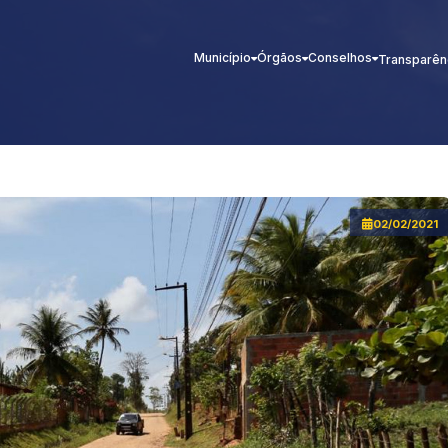
Município
Órgãos
Conselhos
Transparên
02/02/2021