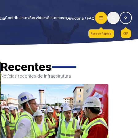
Contribuinte
Servidor
Sistemas
cia
Ouvidoria / FAQ
Acesso Rápido
CEP
Recentes
Notícias recentes de Infraestrutura