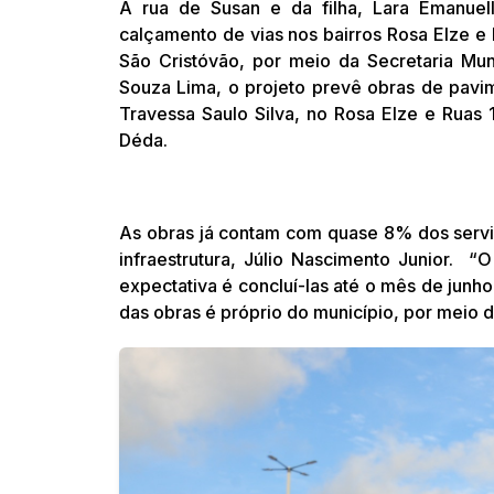
A rua de Susan e da filha, Lara Emanuel
calçamento de vias nos bairros Rosa Elze e 
São Cristóvão, por meio da Secretaria Muni
Souza Lima, o projeto prevê obras de pavi
Travessa Saulo Silva, no Rosa Elze e Ruas 
Déda.
As obras já contam com quase 8% dos servi
infraestrutura, Júlio Nascimento Junior. 
expectativa é concluí-las até o mês de junh
das obras é próprio do município, por meio