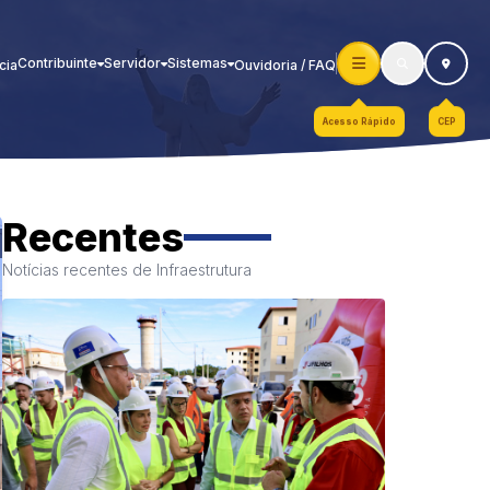
Contribuinte
Servidor
Sistemas
cia
Ouvidoria / FAQ
Acesso Rápido
CEP
Recentes
Notícias recentes de Infraestrutura