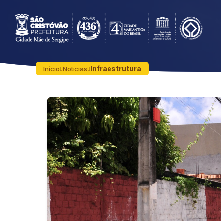
Infraestrutura
Início
Notícias