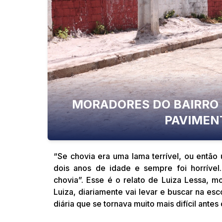
MORADORES DO BAIRRO 
PAVIMEN
“Se chovia era uma lama terrível, ou entã
dois anos de idade e sempre foi horrível
chovia”. Esse é o relato de Luiza Lessa, m
Luiza, diariamente vai levar e buscar na esc
diária que se tornava muito mais difícil ante