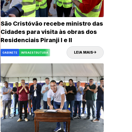
São Cristóvão recebe ministro das
Cidades para visita às obras dos
Residenciais Piranji I e II
LEIA MAIS
GABINETE
INFRAESTRUTURA