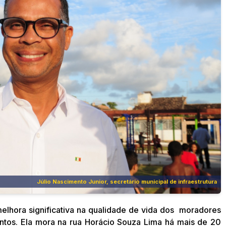
io Nascimento Junior, secretário municipal de infraestrutura
elhora significativa na qualidade de vida dos moradores
ntos. Ela mora na rua Horácio Souza Lima há mais de 20