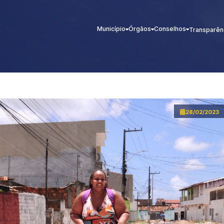
Município
Órgãos
Conselhos
Transparên
28/02/2023