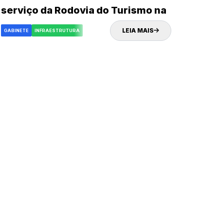
serviço da Rodovia do Turismo na
próxima quinta-feira (02)
LEIA MAIS
GABINETE
INFRAESTRUTURA